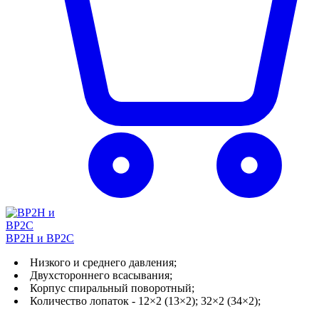
ВР2Н и ВР2С
Низкого и среднего давления;
Двухстороннего всасывания;
Корпус спиральный поворотный;
Количество лопаток - 12×2 (13×2); 32×2 (34×2);