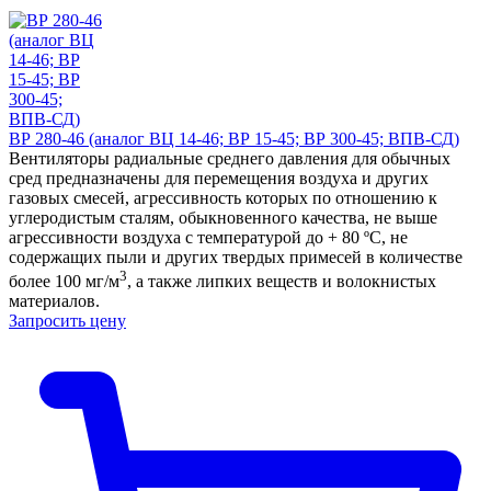
ВР 280-46 (аналог ВЦ 14-46; ВР 15-45; ВР 300-45; ВПВ-СД)
Вентиляторы радиальные среднего давления для обычных
сред предназначены для перемещения воздуха и других
газовых смесей, агрессивность которых по отношению к
углеродистым сталям, обыкновенного качества, не выше
агрессивности воздуха с температурой до + 80 ºС, не
содержащих пыли и других твердых примесей в количестве
3
более 100 мг/м
, а также липких веществ и волокнистых
материалов.
Запросить цену