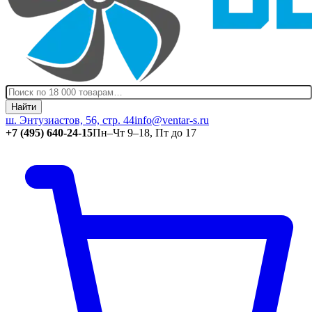
Найти
ш. Энтузиастов, 56, стр. 44
info@ventar-s.ru
+7 (495) 640-24-15
Пн–Чт 9–18, Пт до 17