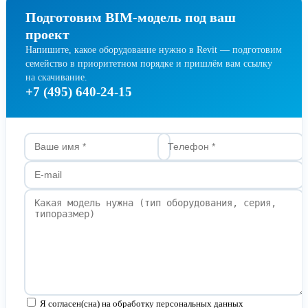
Подготовим BIM-модель под ваш
проект
Напишите, какое оборудование нужно в Revit — подготовим
семейство в приоритетном порядке и пришлём вам ссылку
на скачивание.
+7 (495) 640-24-15
Я согласен(сна) на обработку персональных данных