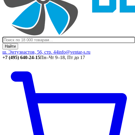
Найти
ш. Энтузиастов, 56, стр. 44
info@ventar-s.ru
+7 (495) 640-24-15
Пн–Чт 9–18, Пт до 17