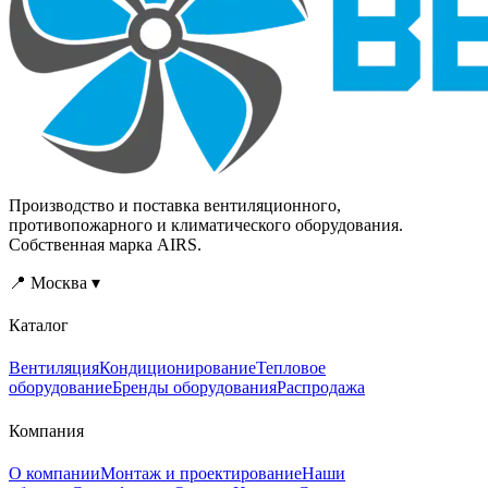
Производство и поставка вентиляционного,
противопожарного и климатического оборудования.
Собственная марка AIRS.
📍 Москва ▾
Каталог
Вентиляция
Кондиционирование
Тепловое
оборудование
Бренды оборудования
Распродажа
Компания
О компании
Монтаж и проектирование
Наши