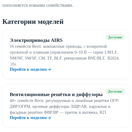
пополняется новыми семействами.
Категории моделей
Доступно
Электроприводы AIRS
16 семейств Revit: компактные приводы, с возвратной
пружиной и плавным управлением 0–10 В — серии LM/LF,
NM/NF, SM/SF, CM, TF, BLF, реверсивные BNE/BLE. R2024,
.rfa.
Перейти к моделям
Доступно
Вентиляционные решётки и диффузоры
40+ семейств Revit: регулируемые и линейные решётки ОГР/
ДВР/ОГРМ, щелевые диффузоры ЛЩР/AR, наружные и
фасадные решётки ФВР/ВР — приток и вытяжка, R21.
Перейти к моделям