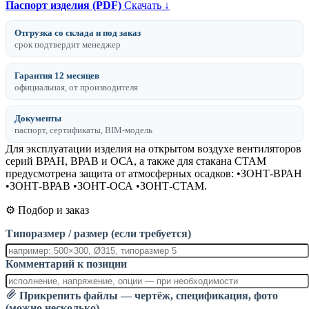
Паспорт изделия (PDF)
Скачать ↓
Отгрузка со склада и под заказ
срок подтвердит менеджер
Гарантия 12 месяцев
официальная, от производителя
Документы
паспорт, сертификаты, BIM-модель
Для эксплуатации изделия на открытом воздухе вентиляторов
серий ВРАН, ВРАВ и ОСА, а также для стакана СТАМ
предусмотрена защита от атмосферных осадков: •ЗОНТ-ВРАН
•ЗОНТ-ВРАВ •ЗОНТ-ОСА •ЗОНТ-СТАМ.
⚙️ Подбор и заказ
Типоразмер / размер (если требуется)
Комментарий к позиции
Прикрепить файлы — чертёж, спецификация, фото
(можно несколько)