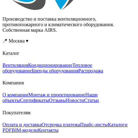
Производство и поставка вентиляционного,
противопожарного и климатического оборудования.
Собственная марка AIRS.
📍 Москва ▾
Каталог
Вентиляция
Кондиционирование
Тепловое
оборудование
Бренды оборудования
Распродажа
Компания
О компании
Монтаж и проектирование
Наши
объекты
Сертификаты
Отзывы
Новости
Статьи
Покупателям
Оплата и доставка
Отсрочка платежа
Прайс-листы
Каталоги
PDF
BIM-модели
Контакты