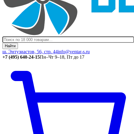
Найти
ш. Энтузиастов, 56, стр. 44
info@ventar-s.ru
+7 (495) 640-24-15
Пн–Чт 9–18, Пт до 17