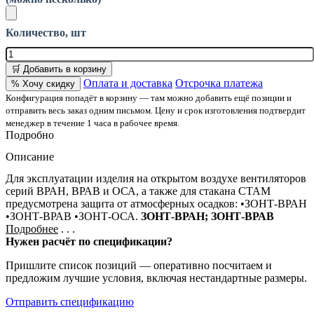
Количество, шт
🛒 Добавить в корзину
Оплата и доставка
Отсрочка платежа
% Хочу скидку
Конфигурация попадёт в корзину — там можно добавить ещё позиции и
отправить весь заказ одним письмом. Цену и срок изготовления подтвердит
менеджер в течение 1 часа в рабочее время.
Подробно
Описание
Для эксплуатации изделия на открытом воздухе вентиляторов
серий ВРАН, ВРАВ и ОСА, а также для стакана СТАМ
предусмотрена защита от атмосферных осадков: •ЗОНТ-ВРАН
•ЗОНТ-ВРАВ •ЗОНТ-ОСА.
ЗОНТ-ВРАН; ЗОНТ-ВРАВ
Подробнее
. . .
Нужен расчёт по спецификации?
Пришлите список позиций — оперативно посчитаем и
предложим лучшие условия, включая нестандартные размеры.
Отправить спецификацию