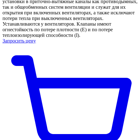
установки в приточно-вытяжные каналы как противодымных,
так и общеобменных систем вентиляции и служат для их
открытия при включенных вентиляторах, а также исключают
потери тепла при выключенных вентиляторах.
Устанавливаются у вентиляторов. Клапаны имеют
огнестойкость по потере плотности (Е) и по потере
теплоизолирующей способности (I).
Запросить цену