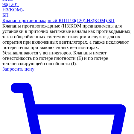
Клапан противопожарный КПП 90(120)-НЗ(КОМ)-БП
Клапаны противопожарные (НЗ)КОМ предназначены для
установки в приточно-вытяжные каналы как противодымных,
так и общеобменных систем вентиляции и служат для их
открытия при включенных вентиляторах, а также исключают
потери тепла при выключенных вентиляторах.
Устанавливаются у вентиляторов. Клапаны имеют
огнестойкость по потере плотности (Е) и по потере
теплоизолирующей способности (I).
Запросить цену