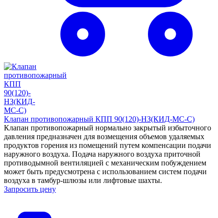
Клапан противопожарный КПП 90(120)-НЗ(КИД-МС-С)
Клапан противопожарный нормально закрытый избыточного
давления предназначен для возмещения объемов удаляемых
продуктов горения из помещений путем компенсации подачи
наружного воздуха. Подача наружного воздуха приточной
противодымной вентиляцией с механическим побуждением
может быть предусмотрена с использованием систем подачи
воздуха в тамбур-шлюзы или лифтовые шахты.
Запросить цену