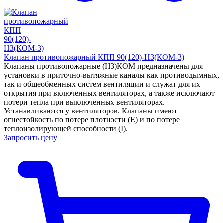
Клапан противопожарный КПП 90(120)-НЗ(КОМ-3)
Клапаны противопожарные (НЗ)КОМ предназначены для
установки в приточно-вытяжные каналы как противодымных,
так и общеобменных систем вентиляции и служат для их
открытия при включенных вентиляторах, а также исключают
потери тепла при выключенных вентиляторах.
Устанавливаются у вентиляторов. Клапаны имеют
огнестойкость по потере плотности (Е) и по потере
теплоизолирующей способности (I).
Запросить цену