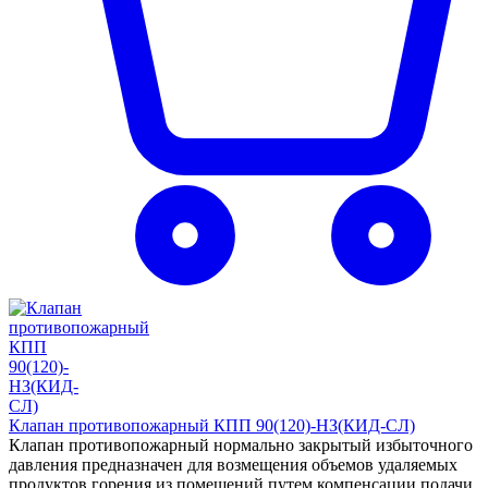
Клапан противопожарный КПП 90(120)-НЗ(КИД-СЛ)
Клапан противопожарный нормально закрытый избыточного
давления предназначен для возмещения объемов удаляемых
продуктов горения из помещений путем компенсации подачи