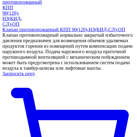
Клапан противопожарный КПП 90(120)-НЗ(КИД-СЛ)-ОП
Клапан противопожарный нормально закрытый избыточного
давления предназначен для возмещения объемов удаляемых
продуктов горения из помещений путем компенсации подачи
наружного воздуха. Подача наружного воздуха приточной
противодымной вентиляцией с механическим побуждением
может быть предусмотрена с использованием систем подачи
воздуха в тамбур-шлюзы или лифтовые шахты.
Запросить цену