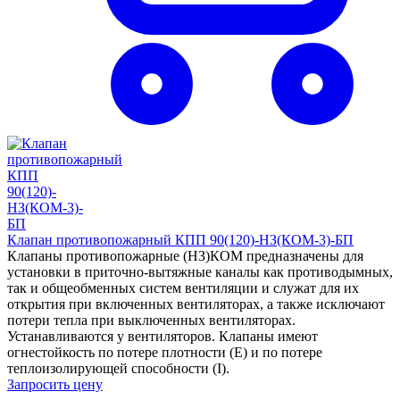
Клапан противопожарный КПП 90(120)-НЗ(КОМ-3)-БП
Клапаны противопожарные (НЗ)КОМ предназначены для
установки в приточно-вытяжные каналы как противодымных,
так и общеобменных систем вентиляции и служат для их
открытия при включенных вентиляторах, а также исключают
потери тепла при выключенных вентиляторах.
Устанавливаются у вентиляторов. Клапаны имеют
огнестойкость по потере плотности (Е) и по потере
теплоизолирующей способности (I).
Запросить цену