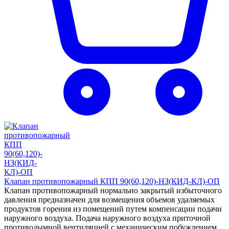
Клапан противопожарный КПП 90(60,120)-НЗ(КИД-КЛ)-ОП
Клапан противопожарный нормально закрытый избыточного
давления предназначен для возмещения объемов удаляемых
продуктов горения из помещений путем компенсации подачи
наружного воздуха. Подача наружного воздуха приточной
противодымной вентиляцией с механическим побуждением