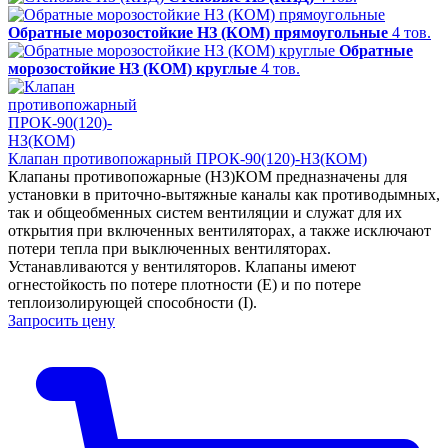
Обратные морозостойкие НЗ (КОМ) прямоугольные
4 тов.
Обратные
морозостойкие НЗ (КОМ) круглые
4 тов.
Клапан противопожарный ПРОК-90(120)-НЗ(КОМ)
Клапаны противопожарные (НЗ)КОМ предназначены для
установки в приточно-вытяжные каналы как противодымных,
так и общеобменных систем вентиляции и служат для их
открытия при включенных вентиляторах, а также исключают
потери тепла при выключенных вентиляторах.
Устанавливаются у вентиляторов. Клапаны имеют
огнестойкость по потере плотности (Е) и по потере
теплоизолирующей способности (I).
Запросить цену