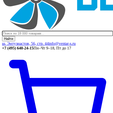
Найти
ш. Энтузиастов, 56, стр. 44
info@ventar-s.ru
+7 (495) 640-24-15
Пн–Чт 9–18, Пт до 17