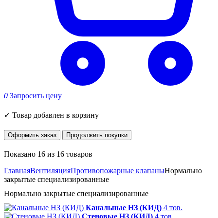
0
Запросить цену
✓
Товар добавлен в корзину
Оформить заказ
Продолжить покупки
Показано 16 из 16 товаров
Главная
Вентиляция
Противопожарные клапаны
Нормально
закрытые специализированные
Нормально закрытые специализированные
Канальные НЗ (КИД)
4 тов.
Стеновые НЗ (КИД)
4 тов.