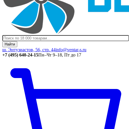
Найти
ш. Энтузиастов, 56, стр. 44
info@ventar-s.ru
+7 (495) 640-24-15
Пн–Чт 9–18, Пт до 17