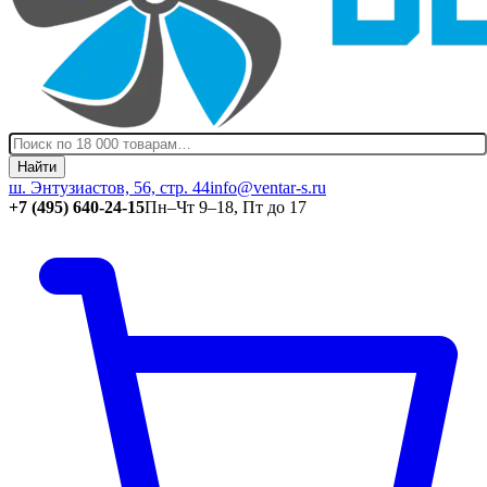
Найти
ш. Энтузиастов, 56, стр. 44
info@ventar-s.ru
+7 (495) 640-24-15
Пн–Чт 9–18, Пт до 17