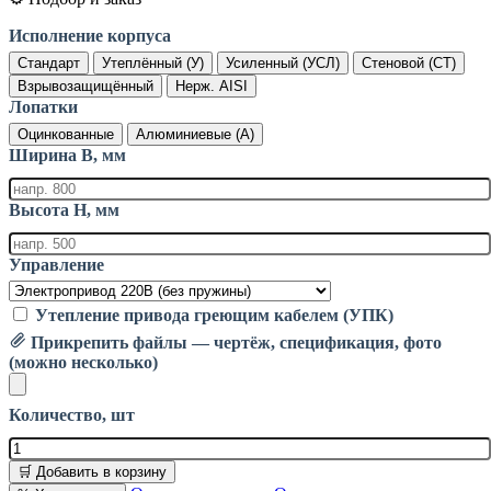
Исполнение корпуса
Стандарт
Утеплённый (У)
Усиленный (УСЛ)
Стеновой (СТ)
Взрывозащищённый
Нерж. AISI
Лопатки
Оцинкованные
Алюминиевые (А)
Ширина B, мм
Высота H, мм
Управление
Утепление привода греющим кабелем (УПК)
Прикрепить файлы — чертёж, спецификация, фото
(можно несколько)
Количество, шт
🛒 Добавить в корзину