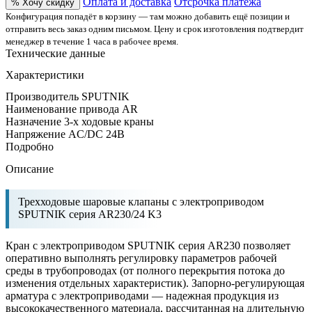
Оплата и доставка
Отсрочка платежа
% Хочу скидку
Конфигурация попадёт в корзину — там можно добавить ещё позиции и
отправить весь заказ одним письмом. Цену и срок изготовления подтвердит
менеджер в течение 1 часа в рабочее время.
Технические данные
Характеристики
Производитель
SPUTNIK
Наименование привода
AR
Назначение
3-х ходовые краны
Напряжение
AC/DC 24В
Подробно
Описание
Трехходовые шаровые клапаны с электроприводом
SPUTNIK серия AR230/24 K3
Кран с электроприводом SPUTNIK серия AR230 позволяет
оперативно выполнять регулировку параметров рабочей
среды в трубопроводах (от полного перекрытия потока до
изменения отдельных характеристик). Запорно-регулирующая
арматура с электроприводами — надежная продукция из
высококачественного материала, рассчитанная на длительную