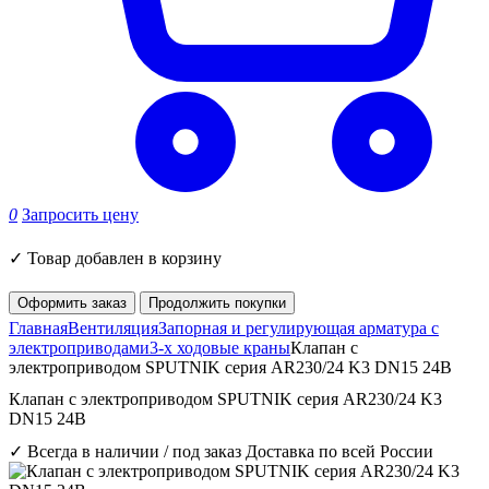
0
Запросить цену
✓
Товар добавлен в корзину
Оформить заказ
Продолжить покупки
Главная
Вентиляция
Запорная и регулирующая арматура с
электроприводами
3-х ходовые краны
Клапан с
электроприводом SPUTNIK серия AR230/24 K3 DN15 24B
Клапан с электроприводом SPUTNIK серия AR230/24 K3
DN15 24B
✓ Всегда в наличии / под заказ
Доставка по всей России