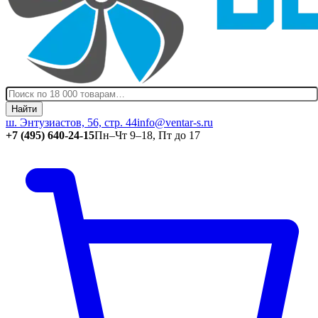
Найти
ш. Энтузиастов, 56, стр. 44
info@ventar-s.ru
+7 (495) 640-24-15
Пн–Чт 9–18, Пт до 17