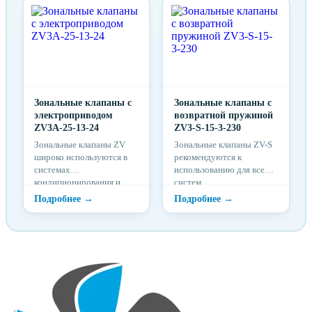
регулирования потока
регулирования потока
холодной или горячей
холодной или горячей
воды в зависимости от
воды в зависимости от
требуемой температуры в
требуемой температуры в
помещениях.
помещениях.
Зональные клапаны с
Зональные клапаны с
электроприводом
возвратной пружиной
ZV3A-25-13-24
ZV3-S-15-3-230
Зональные клапаны ZV
Зональные клапаны ZV-S
широко используются в
рекомендуются к
системах
использованию для всех
кондиционирования и
систем
отопления. Зональные
кондиционирования и
клапаны ZV
отопления с функцией
предназначены для
безопасности на случай
регулирования потока
прерывания
холодной или горячей
электроснабжения. В
воды в зависимости от
таких случая, пружина
требуемой температуры в
обеспечивает безопасное
помещениях.
закрытие.