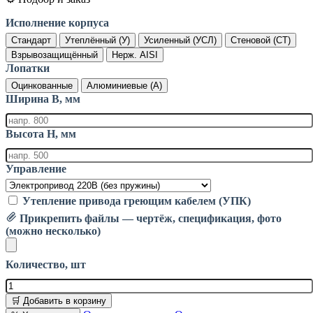
Исполнение корпуса
Стандарт
Утеплённый (У)
Усиленный (УСЛ)
Стеновой (СТ)
Взрывозащищённый
Нерж. AISI
Лопатки
Оцинкованные
Алюминиевые (А)
Ширина B, мм
Высота H, мм
Управление
Утепление привода греющим кабелем (УПК)
Прикрепить файлы — чертёж, спецификация, фото
(можно несколько)
Количество, шт
🛒 Добавить в корзину