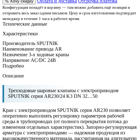
Оплата и доставка
Отсрочка платежа
% Хочу скидку
Конфигурация попадёт в корзину — там можно добавить ещё позиции и
отправить весь заказ одним письмом. Цену и срок изготовления подтвердит
менеджер в течение 1 часа в рабочее время.
Технические данные
Характеристики
Производитель
SPUTNIK
Наименование привода
AR
Назначение
3-х ходовые краны
Напряжение
AC/DC 24В
Подробно
Описание
Трехходовые шаровые клапаны с электроприводом
SPUTNIK серия AR230/24 K3 DN 32…50
Кран с электроприводом SPUTNIK серия AR230 позволяет
оперативно выполнять регулировку параметров рабочей
среды в трубопроводах (от полного перекрытия потока до
изменения отдельных характеристик). Запорно-регулирующая
арматура с электроприводами — надежная продукция из
высококачественного материала, рассчитанная на длительную