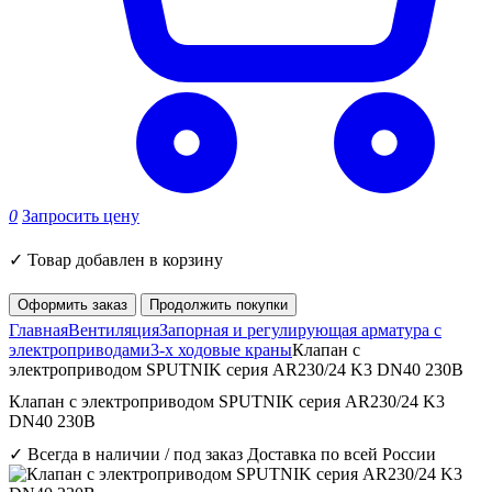
0
Запросить цену
✓
Товар добавлен в корзину
Оформить заказ
Продолжить покупки
Главная
Вентиляция
Запорная и регулирующая арматура с
электроприводами
3-х ходовые краны
Клапан с
электроприводом SPUTNIK серия AR230/24 K3 DN40 230B
Клапан с электроприводом SPUTNIK серия AR230/24 K3
DN40 230B
✓ Всегда в наличии / под заказ
Доставка по всей России