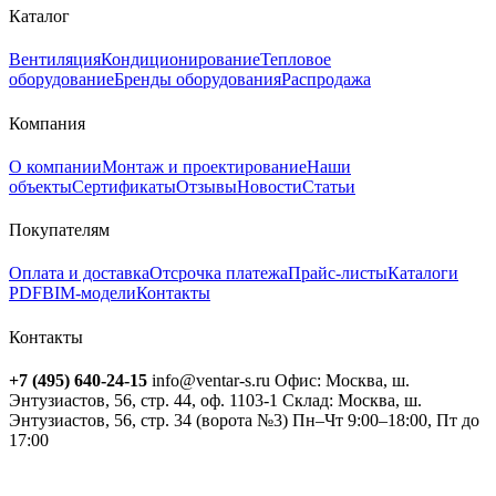
Каталог
Вентиляция
Кондиционирование
Тепловое
оборудование
Бренды оборудования
Распродажа
Компания
О компании
Монтаж и проектирование
Наши
объекты
Сертификаты
Отзывы
Новости
Статьи
Покупателям
Оплата и доставка
Отсрочка платежа
Прайс-листы
Каталоги
PDF
BIM-модели
Контакты
Контакты
+7 (495) 640-24-15
info@ventar-s.ru
Офис: Москва, ш.
Энтузиастов, 56, стр. 44, оф. 1103-1
Склад: Москва, ш.
Энтузиастов, 56, стр. 34 (ворота №3)
Пн–Чт 9:00–18:00, Пт до
17:00