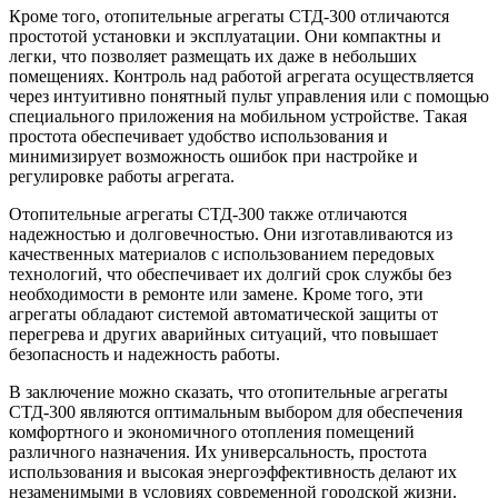
Кроме того, отопительные агрегаты СТД-300 отличаются
простотой установки и эксплуатации. Они компактны и
легки, что позволяет размещать их даже в небольших
помещениях. Контроль над работой агрегата осуществляется
через интуитивно понятный пульт управления или с помощью
специального приложения на мобильном устройстве. Такая
простота обеспечивает удобство использования и
минимизирует возможность ошибок при настройке и
регулировке работы агрегата.
Отопительные агрегаты СТД-300 также отличаются
надежностью и долговечностью. Они изготавливаются из
качественных материалов с использованием передовых
технологий, что обеспечивает их долгий срок службы без
необходимости в ремонте или замене. Кроме того, эти
агрегаты обладают системой автоматической защиты от
перегрева и других аварийных ситуаций, что повышает
безопасность и надежность работы.
В заключение можно сказать, что отопительные агрегаты
СТД-300 являются оптимальным выбором для обеспечения
комфортного и экономичного отопления помещений
различного назначения. Их универсальность, простота
использования и высокая энергоэффективность делают их
незаменимыми в условиях современной городской жизни.