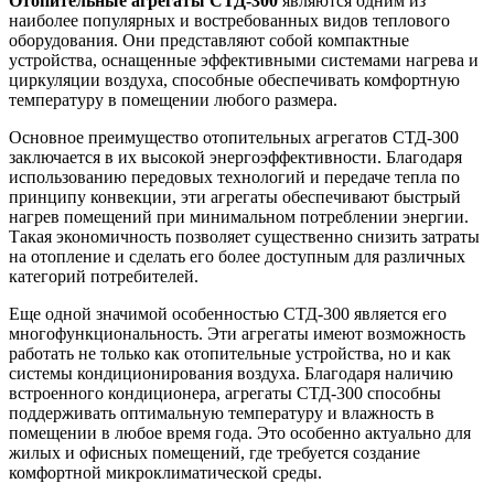
Отопительные агрегаты СТД-300
являются одним из
наиболее популярных и востребованных видов теплового
оборудования. Они представляют собой компактные
устройства, оснащенные эффективными системами нагрева и
циркуляции воздуха, способные обеспечивать комфортную
температуру в помещении любого размера.
Основное преимущество отопительных агрегатов СТД-300
заключается в их высокой энергоэффективности. Благодаря
использованию передовых технологий и передаче тепла по
принципу конвекции, эти агрегаты обеспечивают быстрый
нагрев помещений при минимальном потреблении энергии.
Такая экономичность позволяет существенно снизить затраты
на отопление и сделать его более доступным для различных
категорий потребителей.
Еще одной значимой особенностью СТД-300 является его
многофункциональность. Эти агрегаты имеют возможность
работать не только как отопительные устройства, но и как
системы кондиционирования воздуха. Благодаря наличию
встроенного кондиционера, агрегаты СТД-300 способны
поддерживать оптимальную температуру и влажность в
помещении в любое время года. Это особенно актуально для
жилых и офисных помещений, где требуется создание
комфортной микроклиматической среды.