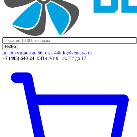
Найти
ш. Энтузиастов, 56, стр. 44
info@ventar-s.ru
+7 (495) 640-24-15
Пн–Чт 9–18, Пт до 17