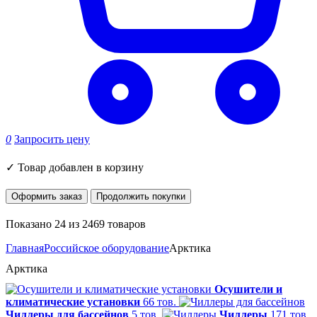
0
Запросить цену
✓
Товар добавлен в корзину
Оформить заказ
Продолжить покупки
Показано 24 из 2469 товаров
Главная
Российское оборудование
Арктика
Арктика
Осушители и
климатические установки
66 тов.
Чиллеры для бассейнов
5 тов.
Чиллеры
171 тов.