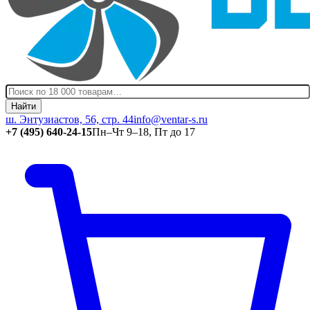
Найти
ш. Энтузиастов, 56, стр. 44
info@ventar-s.ru
+7 (495) 640-24-15
Пн–Чт 9–18, Пт до 17