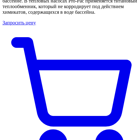
бассейне. В тепловых насосах Pro-Pac применяется титановый
теплообменник, который не корродирует под действием
химикатов, содержащихся в воде бассейна.
Запросить цену