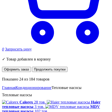
0
Запросить цену
✓
Товар добавлен в корзину
Оформить заказ
Продолжить покупки
Показано 24 из 184 товаров
Главная
Кондиционирование
Тепловые насосы
Тепловые насосы
Calorex
28 тов.
Haier
тепловые насосы
3 тов.
MDV
тепловые насосы
102 тов.