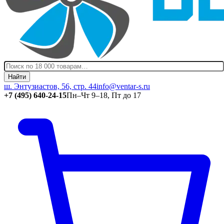
Найти
ш. Энтузиастов, 56, стр. 44
info@ventar-s.ru
+7 (495) 640-24-15
Пн–Чт 9–18, Пт до 17