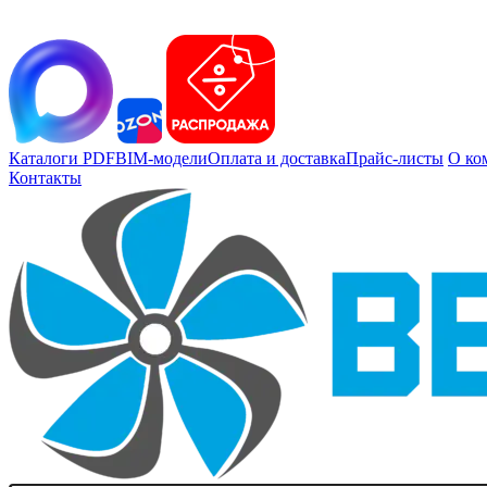
Каталоги PDF
BIM-модели
Оплата и доставка
Прайс-листы
О ко
Контакты