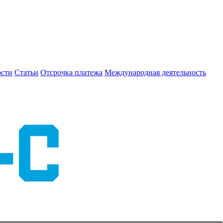
сти
Статьи
Отсрочка платежа
Международная деятельность