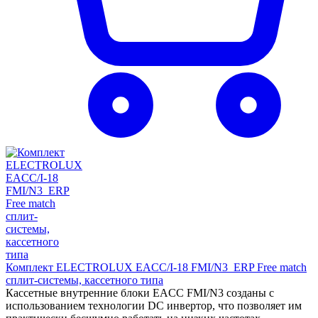
Комплект ELECTROLUX EACC/I-18 FMI/N3_ERP Free match
сплит-системы, кассетного типа
Кассетные внутренние блоки EACC FMI/N3 созданы с
использованием технологии DC инвертор, что позволяет им