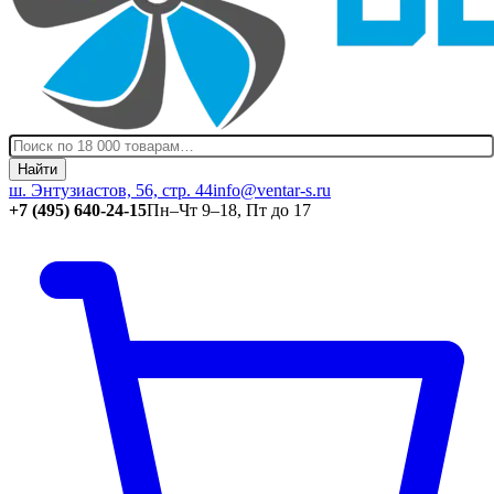
Найти
ш. Энтузиастов, 56, стр. 44
info@ventar-s.ru
+7 (495) 640-24-15
Пн–Чт 9–18, Пт до 17