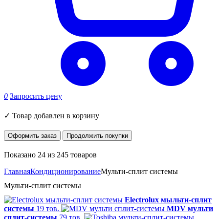
0
Запросить цену
✓
Товар добавлен в корзину
Оформить заказ
Продолжить покупки
Показано 24 из 245 товаров
Главная
Кондиционирование
Мульти-сплит системы
Мульти-сплит системы
Electrolux мыльти-сплит
системы
19 тов.
MDV мульти
сплит-системы
79 тов.