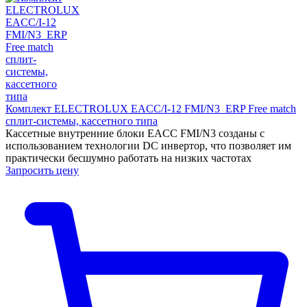
Комплект ELECTROLUX EACC/I-12 FMI/N3_ERP Free match
сплит-системы, кассетного типа
Кассетные внутренние блоки EACC FMI/N3 созданы с
использованием технологии DC инвертор, что позволяет им
практически бесшумно работать на низких частотах
Запросить цену