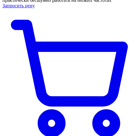
практически бесшумно работать на низких частотах
Запросить цену