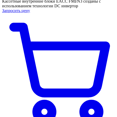
Кассетные внутренние блоки EACC FMI/N3 созданы с
использованием технологии DC инвертор
Запросить цену