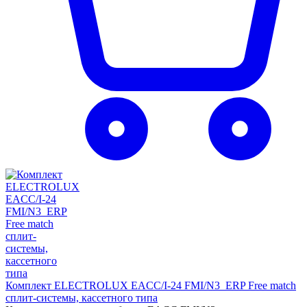
Комплект ELECTROLUX EACC/I-24 FMI/N3_ERP Free match
сплит-системы, кассетного типа