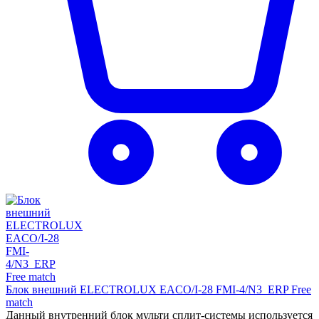
Блок внешний ELECTROLUX EACO/I-28 FMI-4/N3_ERP Free
match
Данный внутренний блок мульти сплит-системы используется