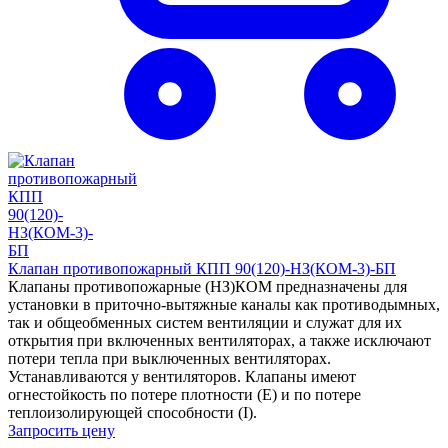
Клапан противопожарный КПП 90(120)-НЗ(КОМ-3)-БП
Клапаны противопожарные (НЗ)КОМ предназначены для
установки в приточно-вытяжные каналы как противодымных,
так и общеобменных систем вентиляции и служат для их
открытия при включенных вентиляторах, а также исключают
потери тепла при выключенных вентиляторах.
Устанавливаются у вентиляторов. Клапаны имеют
огнестойкость по потере плотности (Е) и по потере
теплоизолирующей способности (I).
Запросить цену