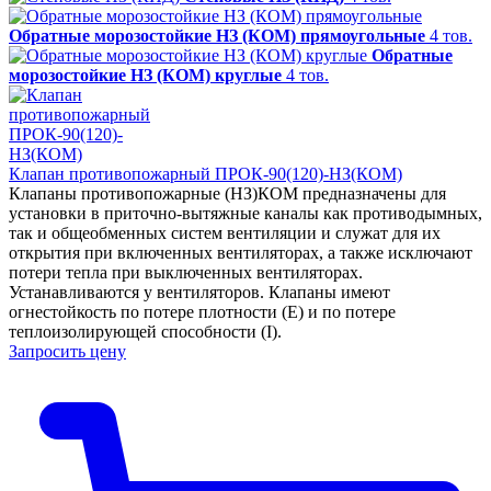
Обратные морозостойкие НЗ (КОМ) прямоугольные
4 тов.
Обратные
морозостойкие НЗ (КОМ) круглые
4 тов.
Клапан противопожарный ПРОК-90(120)-НЗ(КОМ)
Клапаны противопожарные (НЗ)КОМ предназначены для
установки в приточно-вытяжные каналы как противодымных,
так и общеобменных систем вентиляции и служат для их
открытия при включенных вентиляторах, а также исключают
потери тепла при выключенных вентиляторах.
Устанавливаются у вентиляторов. Клапаны имеют
огнестойкость по потере плотности (Е) и по потере
теплоизолирующей способности (I).
Запросить цену