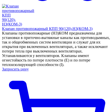
Клапан противопожарный КПП 90(120)-НЗ(КОМ-3)
Клапаны противопожарные (НЗ)КОМ предназначены для
установки в приточно-вытяжные каналы как противодымных,
так и общеобменных систем вентиляции и служат для их
открытия при включенных вентиляторах, а также исключают
потери тепла при выключенных вентиляторах.
Устанавливаются у вентиляторов. Клапаны имеют
огнестойкость по потере плотности (Е) и по потере
теплоизолирующей способности (I).
Запросить цену