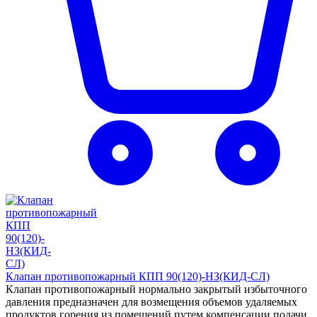
Клапан противопожарный КПП 90(120)-НЗ(КИД-СЛ)
Клапан противопожарный нормально закрытый избыточного
давления предназначен для возмещения объемов удаляемых
продуктов горения из помещений путем компенсации подачи