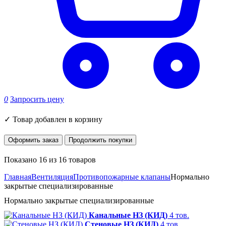
0
Запросить цену
✓
Товар добавлен в корзину
Оформить заказ
Продолжить покупки
Показано 16 из 16 товаров
Главная
Вентиляция
Противопожарные клапаны
Нормально
закрытые специализированные
Нормально закрытые специализированные
Канальные НЗ (КИД)
4 тов.
Стеновые НЗ (КИД)
4 тов.