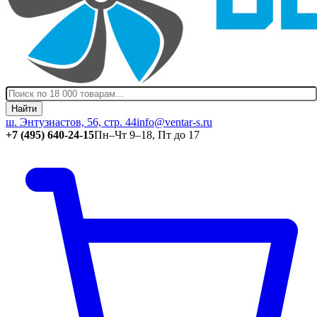
Найти
ш. Энтузиастов, 56, стр. 44
info@ventar-s.ru
+7 (495) 640-24-15
Пн–Чт 9–18, Пт до 17