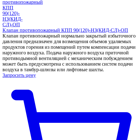
Клапан противопожарный КПП 90(120)-НЗ(КИД-СЛ)-ОП
Клапан противопожарный нормально закрытый избыточного
давления предназначен для возмещения объемов удаляемых
продуктов горения из помещений путем компенсации подачи
наружного воздуха. Подача наружного воздуха приточной
противодымной вентиляцией с механическим побуждением
может быть предусмотрена с использованием систем подачи
воздуха в тамбур-шлюзы или лифтовые шахты.
Запросить цену