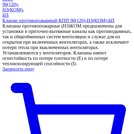
Клапан противопожарный КПП 90(120)-НЗ(КОМ)-БП
Клапаны противопожарные (НЗ)КОМ предназначены для
установки в приточно-вытяжные каналы как противодымных,
так и общеобменных систем вентиляции и служат для их
открытия при включенных вентиляторах, а также исключают
потери тепла при выключенных вентиляторах.
Устанавливаются у вентиляторов. Клапаны имеют
огнестойкость по потере плотности (Е) и по потере
теплоизолирующей способности (I).
Запросить цену