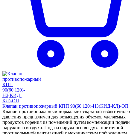
Клапан противопожарный КПП 90(60,120)-НЗ(КИД-КЛ)-ОП
Клапан противопожарный нормально закрытый избыточного
давления предназначен для возмещения объемов удаляемых
продуктов горения из помещений путем компенсации подачи
наружного воздуха. Подача наружного воздуха приточной
противодымной вентиляцией с механическим побуждением