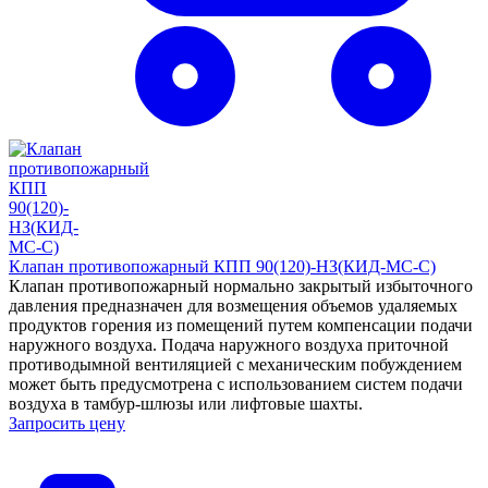
Клапан противопожарный КПП 90(120)-НЗ(КИД-МС-С)
Клапан противопожарный нормально закрытый избыточного
давления предназначен для возмещения объемов удаляемых
продуктов горения из помещений путем компенсации подачи
наружного воздуха. Подача наружного воздуха приточной
противодымной вентиляцией с механическим побуждением
может быть предусмотрена с использованием систем подачи
воздуха в тамбур-шлюзы или лифтовые шахты.
Запросить цену