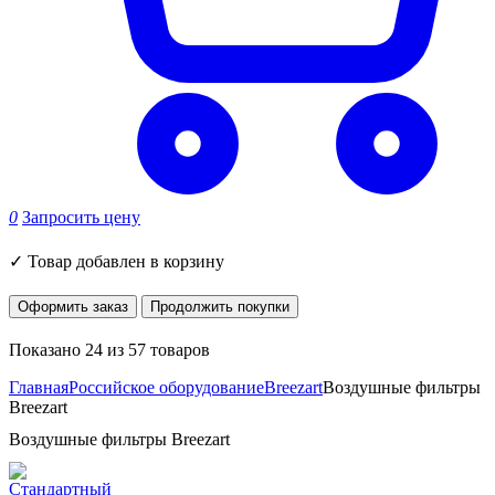
0
Запросить цену
✓
Товар добавлен в корзину
Оформить заказ
Продолжить покупки
Показано 24 из 57 товаров
Главная
Российское оборудование
Breezart
Воздушные фильтры
Breezart
Воздушные фильтры Breezart