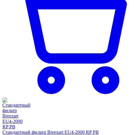
Стандартный фильтр Breezart EU4-2000 RP PB