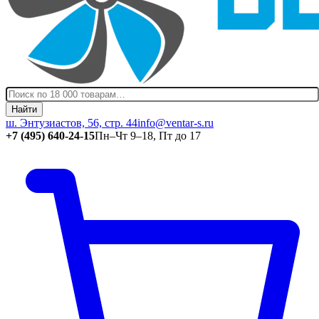
Найти
ш. Энтузиастов, 56, стр. 44
info@ventar-s.ru
+7 (495) 640-24-15
Пн–Чт 9–18, Пт до 17