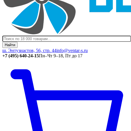
Найти
ш. Энтузиастов, 56, стр. 44
info@ventar-s.ru
+7 (495) 640-24-15
Пн–Чт 9–18, Пт до 17