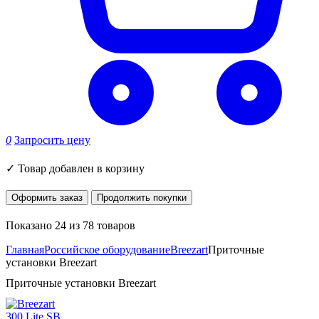
0
Запросить цену
✓
Товар добавлен в корзину
Оформить заказ
Продолжить покупки
Показано 24 из 78 товаров
Главная
Российское оборудование
Breezart
Приточные
установки Breezart
Приточные установки Breezart