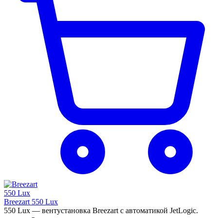
Breezart 550 Lux
550 Lux — вентустановка Breezart с автоматикой JetLogic.