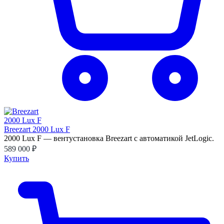
Breezart 2000 Lux F
2000 Lux F — вентустановка Breezart с автоматикой JetLogic.
589 000 ₽
Купить