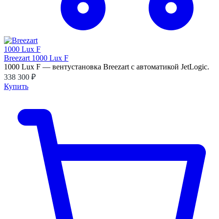
Breezart 1000 Lux F
1000 Lux F — вентустановка Breezart с автоматикой JetLogic.
338 300 ₽
Купить