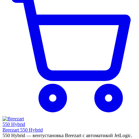
Breezart 550 Hybrid
550 Hybrid — вентустановка Breezart с автоматикой JetLogic.