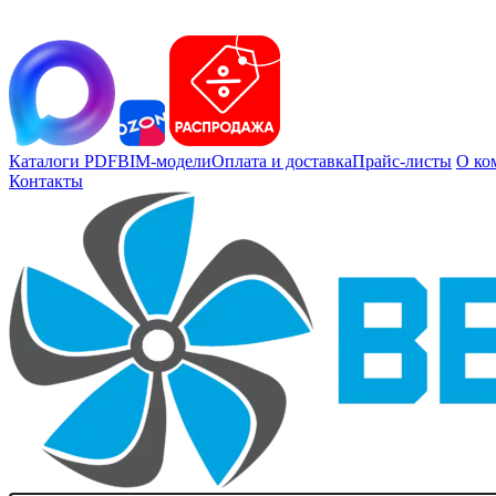
Каталоги PDF
BIM-модели
Оплата и доставка
Прайс-листы
О ко
Контакты