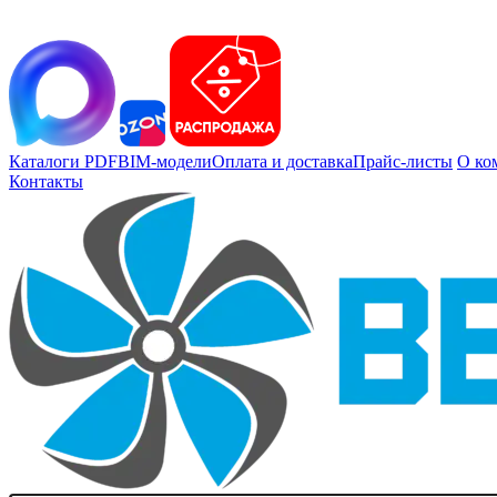
Каталоги PDF
BIM-модели
Оплата и доставка
Прайс-листы
О ко
Контакты