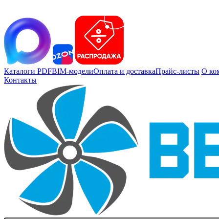
Каталоги PDF
BIM-модели
Оплата и доставка
Прайс-листы
О ко
Контакты