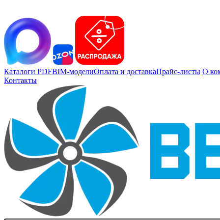
Каталоги PDF
BIM-модели
Оплата и доставка
Прайс-листы
О ко
Контакты