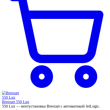
Breezart 550 Lux
550 Lux — вентустановка Breezart с автоматикой JetLogic.