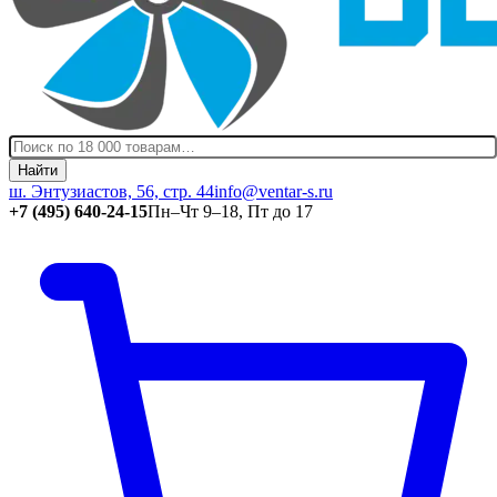
Найти
ш. Энтузиастов, 56, стр. 44
info@ventar-s.ru
+7 (495) 640-24-15
Пн–Чт 9–18, Пт до 17