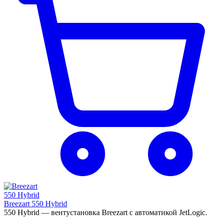
Breezart 550 Hybrid
550 Hybrid — вентустановка Breezart с автоматикой JetLogic.