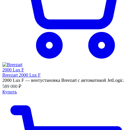
Breezart 2000 Lux F
2000 Lux F — вентустановка Breezart с автоматикой JetLogic.
589 000 ₽
Купить