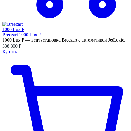
Breezart 1000 Lux F
1000 Lux F — вентустановка Breezart с автоматикой JetLogic.
338 300 ₽
Купить