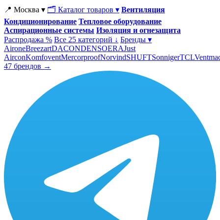
📍 Москва ▾
🗂 Каталог товаров ▾
Вентиляция
Кондиционирование
Тепловое оборудование
Аспирационные системы
Изоляция и огнезащита
Распродажа %
Все 25 категорий ↓
Бренды ▾
Airone
Breezart
DACOND
ENSO
ERA
Just
Aircon
Komfovent
Mercorproof
Norvind
SHUFT
Sonniger
TCL
Ventma
47 брендов →