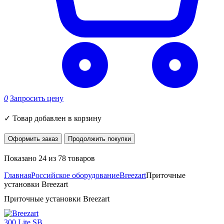
0
Запросить цену
✓
Товар добавлен в корзину
Оформить заказ
Продолжить покупки
Показано 24 из 78 товаров
Главная
Российское оборудование
Breezart
Приточные
установки Breezart
Приточные установки Breezart