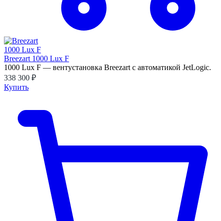
Breezart 1000 Lux F
1000 Lux F — вентустановка Breezart с автоматикой JetLogic.
338 300 ₽
Купить