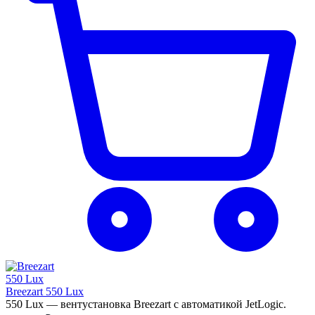
Breezart 550 Lux
550 Lux — вентустановка Breezart с автоматикой JetLogic.