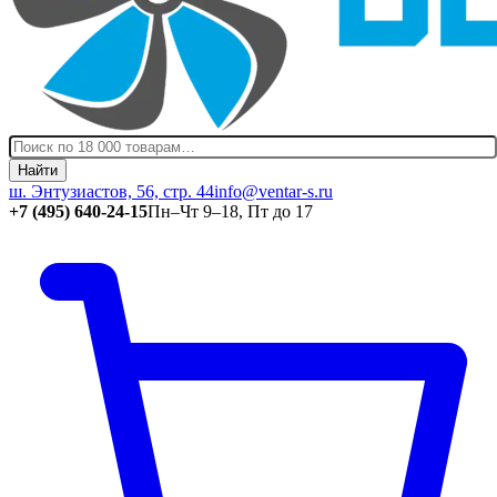
Найти
ш. Энтузиастов, 56, стр. 44
info@ventar-s.ru
+7 (495) 640-24-15
Пн–Чт 9–18, Пт до 17