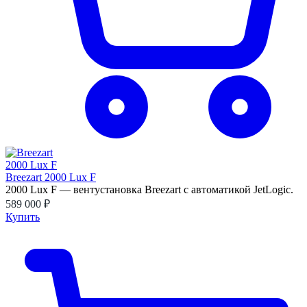
Breezart 2000 Lux F
2000 Lux F — вентустановка Breezart с автоматикой JetLogic.
589 000 ₽
Купить