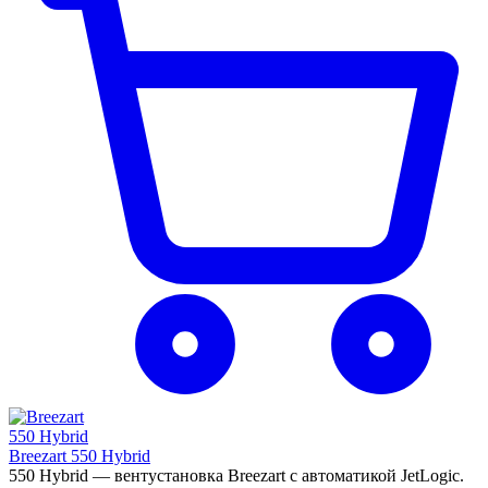
Breezart 550 Hybrid
550 Hybrid — вентустановка Breezart с автоматикой JetLogic.