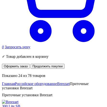
0
Запросить цену
✓
Товар добавлен в корзину
Оформить заказ
Продолжить покупки
Показано 24 из 78 товаров
Главная
Российское оборудование
Breezart
Приточные
установки Breezart
Приточные установки Breezart