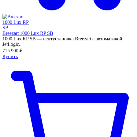
Breezart 1000 Lux RP SB
1000 Lux RP SB — вентустановка Breezart с автоматикой
JetLogic.
715 900 ₽
Купить