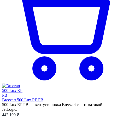
Breezart 500 Lux RP PB
500 Lux RP PB — вентустановка Breezart с автоматикой
JetLogic.
442 100 ₽