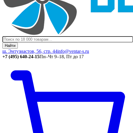
Найти
ш. Энтузиастов, 56, стр. 44
info@ventar-s.ru
+7 (495) 640-24-15
Пн–Чт 9–18, Пт до 17