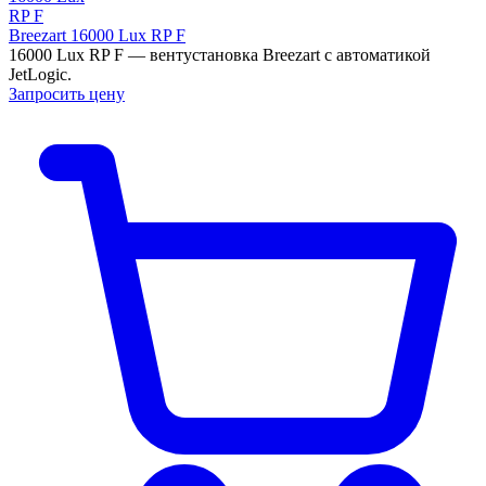
Breezart 16000 Lux RP F
16000 Lux RP F — вентустановка Breezart с автоматикой
JetLogic.
Запросить цену