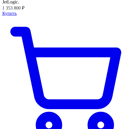
JetLogic.
1 353 800 ₽
Купить