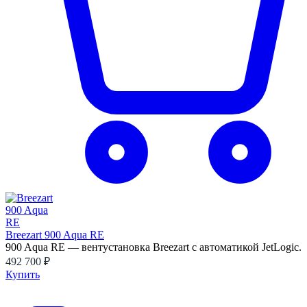
Breezart 900 Aqua RE
900 Aqua RE — вентустановка Breezart с автоматикой JetLogic.
492 700 ₽
Купить