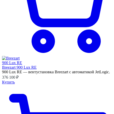
Breezart 900 Lux RE
900 Lux RE — вентустановка Breezart с автоматикой JetLogic.
376 100 ₽
Купить