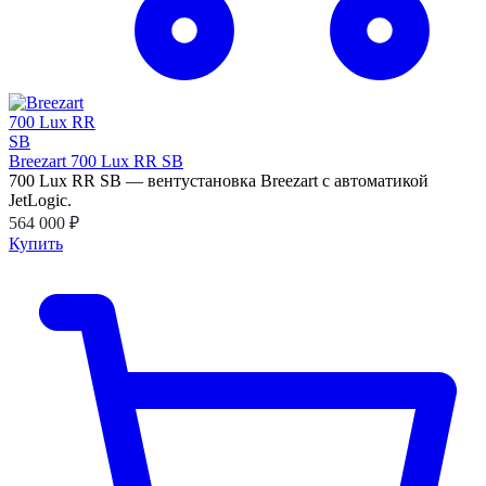
Breezart 700 Lux RR SB
700 Lux RR SB — вентустановка Breezart с автоматикой
JetLogic.
564 000 ₽
Купить