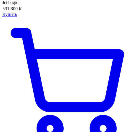
JetLogic.
591 800 ₽
Купить