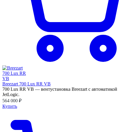
Breezart 700 Lux RR VB
700 Lux RR VB — вентустановка Breezart с автоматикой
JetLogic.
564 000 ₽
Купить