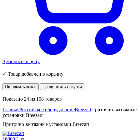
0
Запросить цену
✓
Товар добавлен в корзину
Оформить заказ
Продолжить покупки
Показано 24 из 108 товаров
Главная
Российское оборудование
Breezart
Приточно-вытяжные
установки Breezart
Приточно-вытяжные установки Breezart