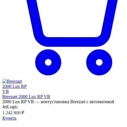
Breezart 2000 Lux RP VB
2000 Lux RP VB — вентустановка Breezart с автоматикой
JetLogic.
1 242 800 ₽
Купить