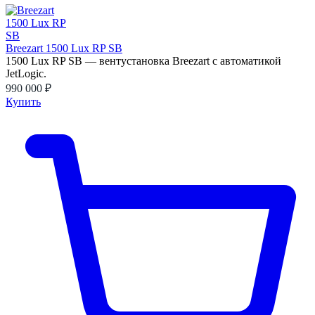
Breezart 1500 Lux RP SB
1500 Lux RP SB — вентустановка Breezart с автоматикой
JetLogic.
990 000 ₽
Купить