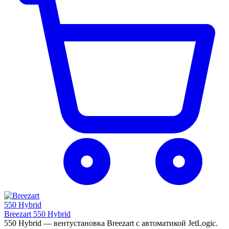
Breezart 550 Hybrid
550 Hybrid — вентустановка Breezart с автоматикой JetLogic.