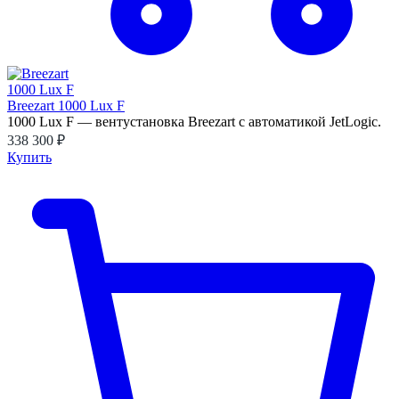
Breezart 1000 Lux F
1000 Lux F — вентустановка Breezart с автоматикой JetLogic.
338 300 ₽
Купить