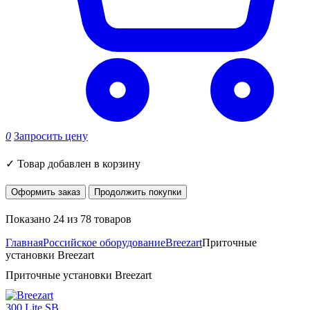
0
Запросить цену
✓
Товар добавлен в корзину
Оформить заказ
Продолжить покупки
Показано 24 из 78 товаров
Главная
Российское оборудование
Breezart
Приточные
установки Breezart
Приточные установки Breezart