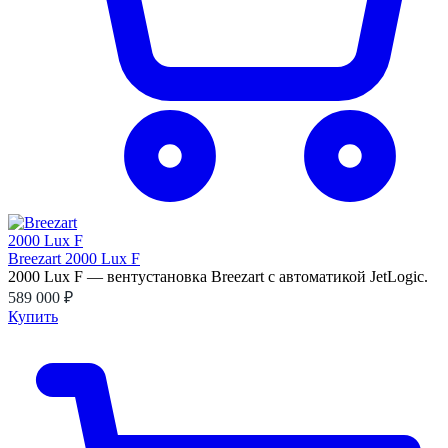
Breezart 2000 Lux F
2000 Lux F — вентустановка Breezart с автоматикой JetLogic.
589 000 ₽
Купить