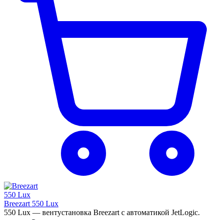
Breezart 550 Lux
550 Lux — вентустановка Breezart с автоматикой JetLogic.