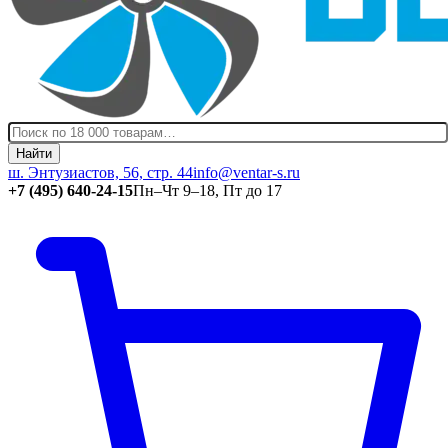
Найти
ш. Энтузиастов, 56, стр. 44
info@ventar-s.ru
+7 (495) 640-24-15
Пн–Чт 9–18, Пт до 17