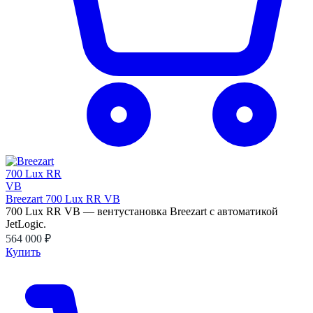
Breezart 700 Lux RR VB
700 Lux RR VB — вентустановка Breezart с автоматикой
JetLogic.
564 000 ₽
Купить