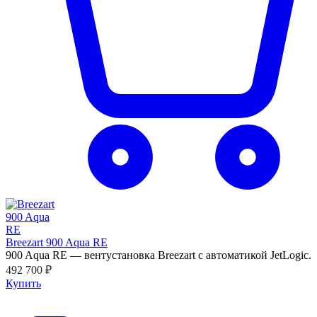
Breezart 900 Aqua RE
900 Aqua RE — вентустановка Breezart с автоматикой JetLogic.
492 700 ₽
Купить