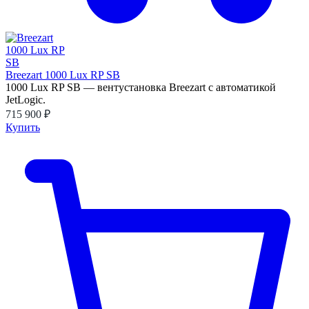
Breezart 1000 Lux RP SB
1000 Lux RP SB — вентустановка Breezart с автоматикой
JetLogic.
715 900 ₽
Купить