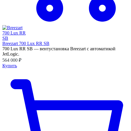
Breezart 700 Lux RR SB
700 Lux RR SB — вентустановка Breezart с автоматикой
JetLogic.
564 000 ₽
Купить