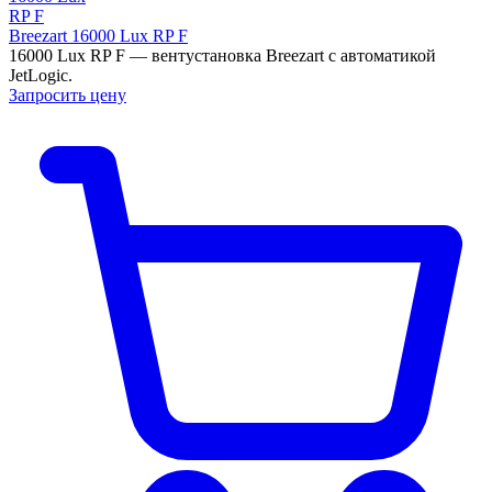
Breezart 16000 Lux RP F
16000 Lux RP F — вентустановка Breezart с автоматикой
JetLogic.
Запросить цену