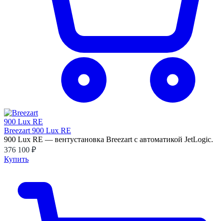
Breezart 900 Lux RE
900 Lux RE — вентустановка Breezart с автоматикой JetLogic.
376 100 ₽
Купить