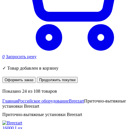
0
Запросить цену
✓
Товар добавлен в корзину
Оформить заказ
Продолжить покупки
Показано 24 из 108 товаров
Главная
Российское оборудование
Breezart
Приточно-вытяжные
установки Breezart
Приточно-вытяжные установки Breezart