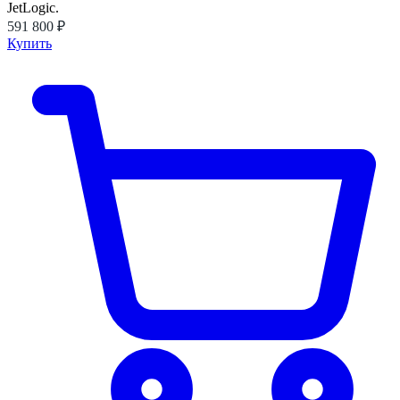
JetLogic.
591 800 ₽
Купить