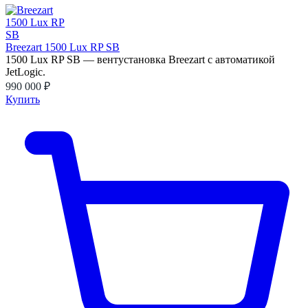
Breezart 1500 Lux RP SB
1500 Lux RP SB — вентустановка Breezart с автоматикой
JetLogic.
990 000 ₽
Купить