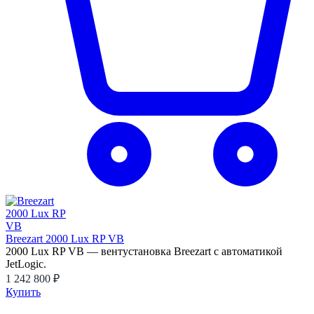
Breezart 2000 Lux RP VB
2000 Lux RP VB — вентустановка Breezart с автоматикой
JetLogic.
1 242 800 ₽
Купить