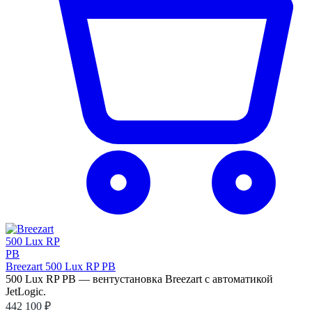
Breezart 500 Lux RP PB
500 Lux RP PB — вентустановка Breezart с автоматикой
JetLogic.
442 100 ₽