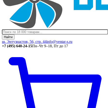
Найти
ш. Энтузиастов, 56, стр. 44
info@ventar-s.ru
+7 (495) 640-24-15
Пн–Чт 9–18, Пт до 17