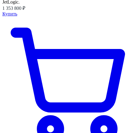
JetLogic.
1 353 800 ₽
Купить