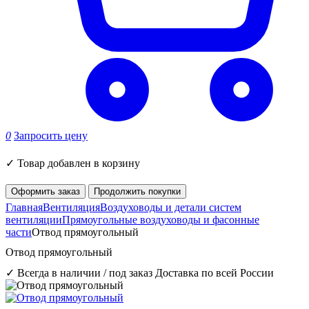
0
Запросить цену
✓
Товар добавлен в корзину
Оформить заказ
Продолжить покупки
Главная
Вентиляция
Воздуховоды и детали систем
вентиляции
Прямоугольные воздуховоды и фасонные
части
Отвод прямоугольный
Отвод прямоугольный
✓ Всегда в наличии / под заказ
Доставка по всей России