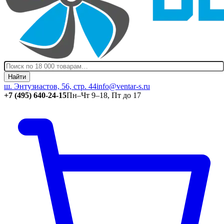
Найти
ш. Энтузиастов, 56, стр. 44
info@ventar-s.ru
+7 (495) 640-24-15
Пн–Чт 9–18, Пт до 17