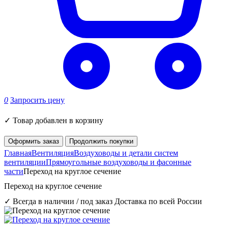
0
Запросить цену
✓
Товар добавлен в корзину
Оформить заказ
Продолжить покупки
Главная
Вентиляция
Воздуховоды и детали систем
вентиляции
Прямоугольные воздуховоды и фасонные
части
Переход на круглое сечение
Переход на круглое сечение
✓ Всегда в наличии / под заказ
Доставка по всей России