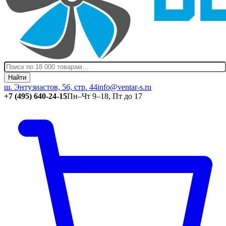
Найти
ш. Энтузиастов, 56, стр. 44
info@ventar-s.ru
+7 (495) 640-24-15
Пн–Чт 9–18, Пт до 17