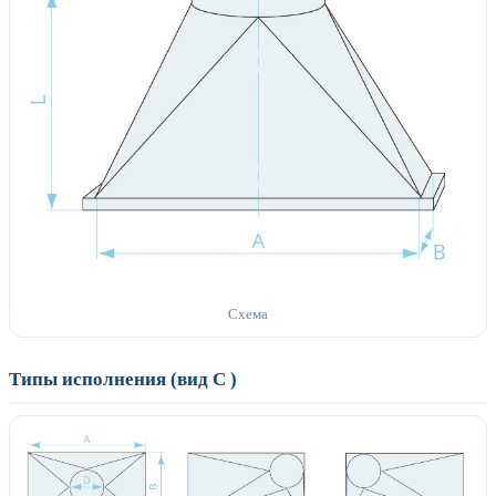
Схема
Типы исполнения (вид С )