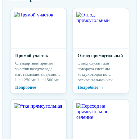
Прямой участок
Отвод прямоугольный
Стандартные прямые
Отвод служит для
участки воздуховода
поворота системы
изготавливаются длиной
воздуховодов по
L = 1250 мм, L = 1500 мм.
горизонтальной или
вертикальной оси.
Стандартные
прямоугольные отводы из
стали изготавливаются с
углами поворота 90 и 45°.