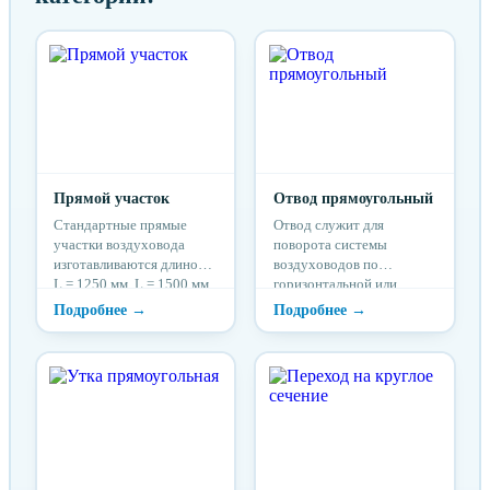
Прямой участок
Отвод прямоугольный
Стандартные прямые
Отвод служит для
участки воздуховода
поворота системы
изготавливаются длиной
воздуховодов по
L = 1250 мм, L = 1500 мм.
горизонтальной или
вертикальной оси.
Стандартные
прямоугольные отводы из
стали изготавливаются с
углами поворота 90 и 45°.