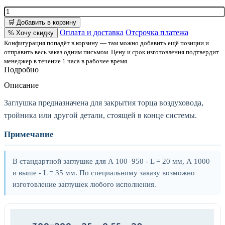
🛒 Добавить в корзину
Оплата и доставка
Отсрочка платежа
% Хочу скидку
Конфигурация попадёт в корзину — там можно добавить ещё позиции и
отправить весь заказ одним письмом. Цену и срок изготовления подтвердит
менеджер в течение 1 часа в рабочее время.
Подробно
Описание
Заглушка предназначена для закрытия торца воздуховода,
тройника или другой детали, стоящей в конце системы.
Примечание
В стандартной заглушке для А 100–950 - L = 20 мм, А 1000
и выше - L = 35 мм. По специальному заказу возможно
изготовление заглушек любого исполнения.