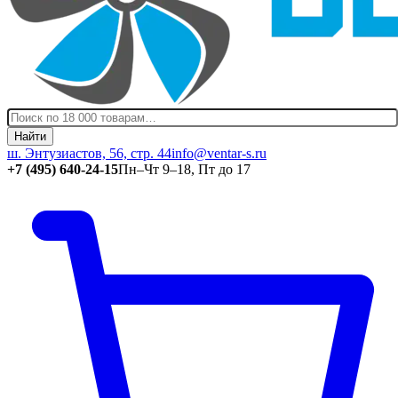
Найти
ш. Энтузиастов, 56, стр. 44
info@ventar-s.ru
+7 (495) 640-24-15
Пн–Чт 9–18, Пт до 17