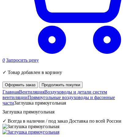
0
Запросить цену
✓
Товар добавлен в корзину
Оформить заказ
Продолжить покупки
Главная
Вентиляция
Воздуховоды и детали систем
вентиляции
Прямоугольные воздуховоды и фасонные
части
Заглушка прямоугольная
Заглушка прямоугольная
✓ Всегда в наличии / под заказ
Доставка по всей России