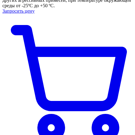
других агрессивных примесей, при температуре окружающей
среды от -25ºС до +50 ºС.
Запросить цену