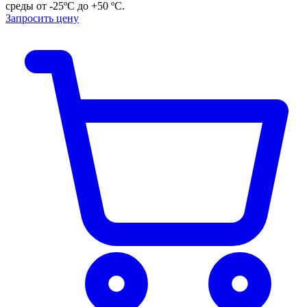
среды от -25ºС до +50 ºС.
Запросить цену