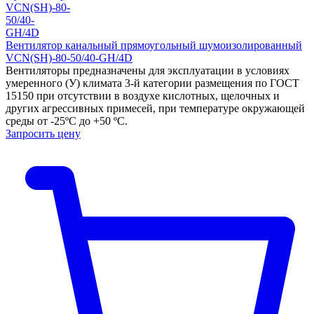
Вентилятор канальный прямоугольный шумоизолированный
VCN(SH)-80-50/40-GH/4D
Вентиляторы предназначены для эксплуатации в условиях
умеренного (У) климата 3-й категории размещения по ГОСТ
15150 при отсутствии в воздухе кислотных, щелочных и
других агрессивных примесей, при температуре окружающей
среды от -25ºС до +50 ºС.
Запросить цену