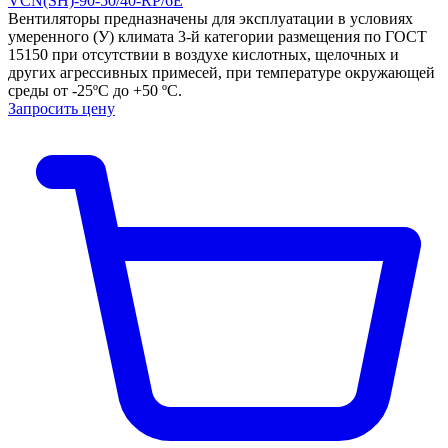
VCN(SH)-90-50/40-RP/6E
Вентиляторы предназначены для эксплуатации в условиях
умеренного (У) климата 3-й категории размещения по ГОСТ
15150 при отсутствии в воздухе кислотных, щелочных и
других агрессивных примесей, при температуре окружающей
среды от -25ºС до +50 ºС.
Запросить цену