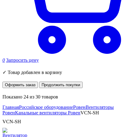
0
Запросить цену
✓
Товар добавлен в корзину
Оформить заказ
Продолжить покупки
Показано 24 из 30 товаров
Главная
Российское оборудование
Ровен
Вентиляторы
Ровен
Канальные вентиляторы Ровен
VCN-SH
VCN-SH