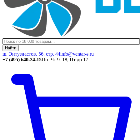
Найти
ш. Энтузиастов, 56, стр. 44
info@ventar-s.ru
+7 (495) 640-24-15
Пн–Чт 9–18, Пт до 17