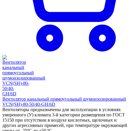
Вентилятор канальный прямоугольный шумоизолированный
VCN(SH)-80-50/40-GH/6D
Вентиляторы предназначены для эксплуатации в условиях
умеренного (У) климата 3-й категории размещения по ГОСТ
15150 при отсутствии в воздухе кислотных, щелочных и
других агрессивных примесей, при температуре окружающей
среды от -25ºС до +50 ºС.