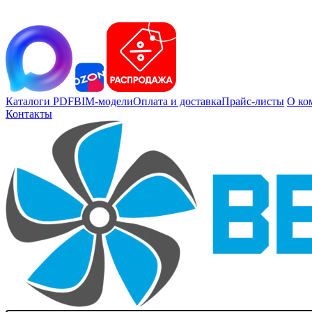
Каталоги PDF
BIM-модели
Оплата и доставка
Прайс-листы
О ко
Контакты