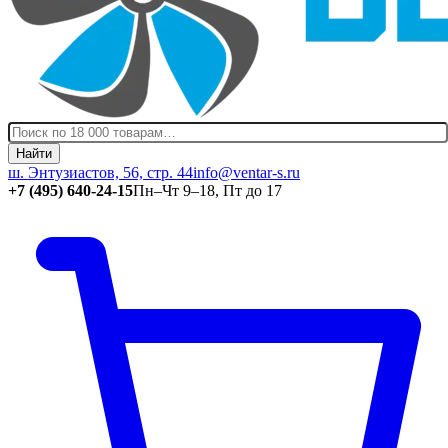
Найти
ш. Энтузиастов, 56, стр. 44
info@ventar-s.ru
+7 (495) 640-24-15
Пн–Чт 9–18, Пт до 17