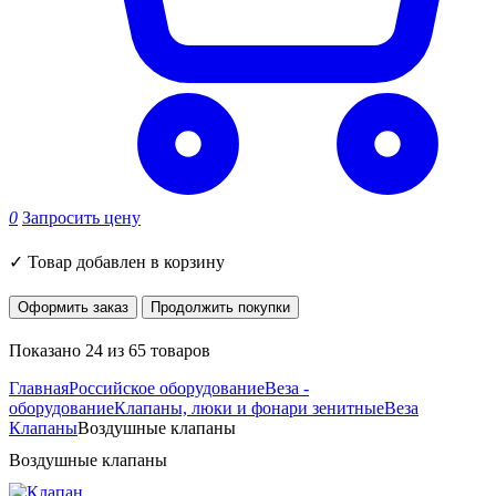
0
Запросить цену
✓
Товар добавлен в корзину
Оформить заказ
Продолжить покупки
Показано 24 из 65 товаров
Главная
Российское оборудование
Веза -
оборудование
Клапаны, люки и фонари зенитные
Веза
Клапаны
Воздушные клапаны
Воздушные клапаны