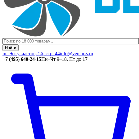
Найти
ш. Энтузиастов, 56, стр. 44
info@ventar-s.ru
+7 (495) 640-24-15
Пн–Чт 9–18, Пт до 17