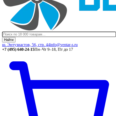
Найти
ш. Энтузиастов, 56, стр. 44
info@ventar-s.ru
+7 (495) 640-24-15
Пн–Чт 9–18, Пт до 17