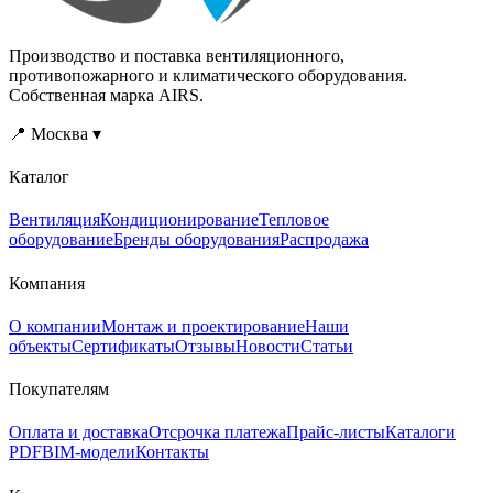
Производство и поставка вентиляционного,
противопожарного и климатического оборудования.
Собственная марка AIRS.
📍 Москва ▾
Каталог
Вентиляция
Кондиционирование
Тепловое
оборудование
Бренды оборудования
Распродажа
Компания
О компании
Монтаж и проектирование
Наши
объекты
Сертификаты
Отзывы
Новости
Статьи
Покупателям
Оплата и доставка
Отсрочка платежа
Прайс-листы
Каталоги
PDF
BIM-модели
Контакты