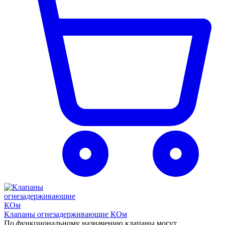
Клапаны огнезадерживающие КОм
По функциональному назначению клапаны могут