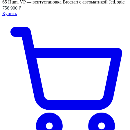
65 Humi VP — вентустановка Breezart с автоматикой JetLogic.
756 900 ₽
Купить