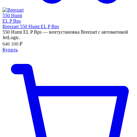
Breezart 550 Humi EL P Bps
550 Humi EL P Bps — вентустановка Breezart с автоматикой
JetLogic.
646 100 ₽
Купить