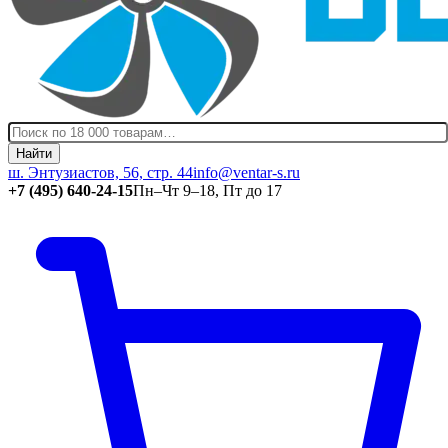
Найти
ш. Энтузиастов, 56, стр. 44
info@ventar-s.ru
+7 (495) 640-24-15
Пн–Чт 9–18, Пт до 17