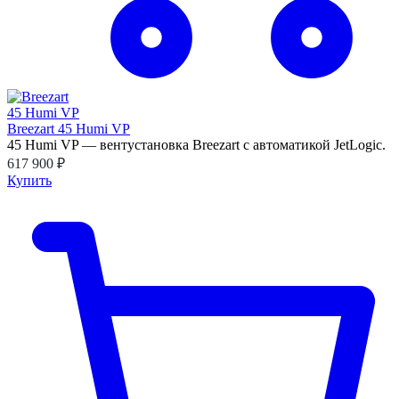
Breezart 45 Humi VP
45 Humi VP — вентустановка Breezart с автоматикой JetLogic.
617 900 ₽
Купить