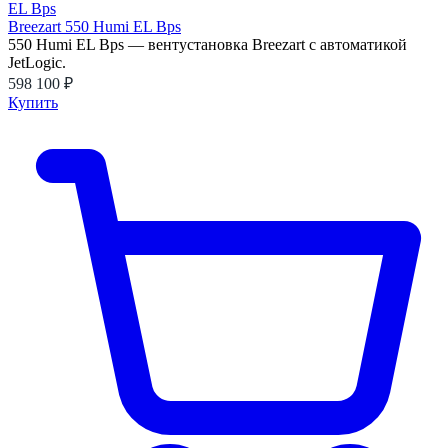
Breezart 550 Humi EL Bps
550 Humi EL Bps — вентустановка Breezart с автоматикой
JetLogic.
598 100 ₽
Купить