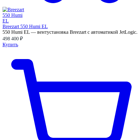
Breezart 550 Humi EL
550 Humi EL — вентустановка Breezart с автоматикой JetLogic.
498 400 ₽
Купить