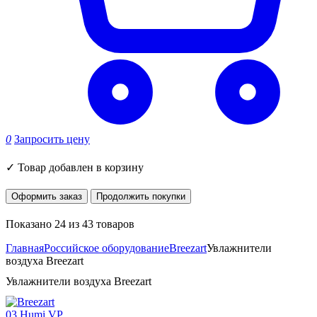
0
Запросить цену
✓
Товар добавлен в корзину
Оформить заказ
Продолжить покупки
Показано 24 из 43 товаров
Главная
Российское оборудование
Breezart
Увлажнители
воздуха Breezart
Увлажнители воздуха Breezart