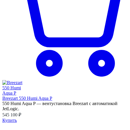
Breezart 550 Humi Aqua P
550 Humi Aqua P — вентустановка Breezart с автоматикой
JetLogic.
545 100 ₽
Купить