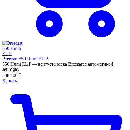
Breezart 550 Humi EL P
550 Humi EL P — вентустановка Breezart с автоматикой
JetLogic.
538 400 ₽
Купить