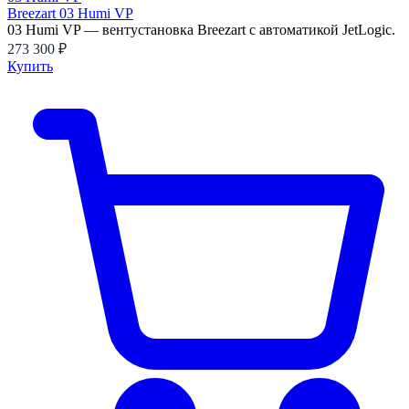
Breezart 03 Humi VP
03 Humi VP — вентустановка Breezart с автоматикой JetLogic.
273 300 ₽
Купить