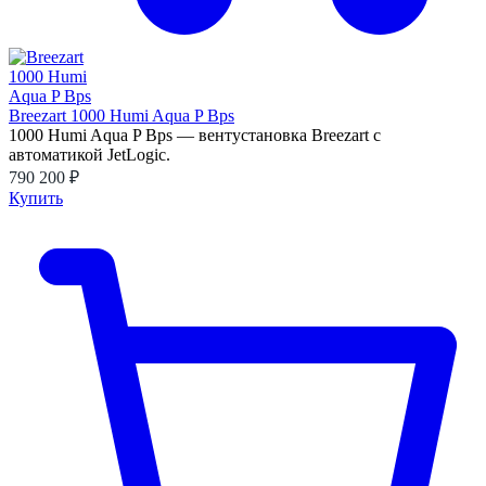
Breezart 1000 Humi Aqua P Bps
1000 Humi Aqua P Bps — вентустановка Breezart с
автоматикой JetLogic.
790 200 ₽
Купить