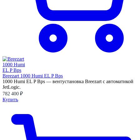
Breezart 1000 Humi EL P Bps
1000 Humi EL P Bps — вентустановка Breezart с автоматикой
JetLogic.
782 400 ₽
Купить