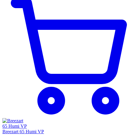
Breezart 65 Humi VP