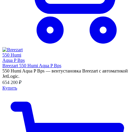
Breezart 550 Humi Aqua P Bps
550 Humi Aqua P Bps — вентустановка Breezart с автоматикой
JetLogic.
654 200 ₽
Купить