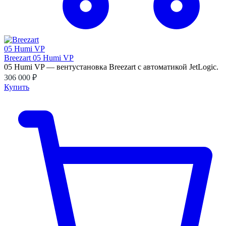
Breezart 05 Humi VP
05 Humi VP — вентустановка Breezart с автоматикой JetLogic.
306 000 ₽
Купить