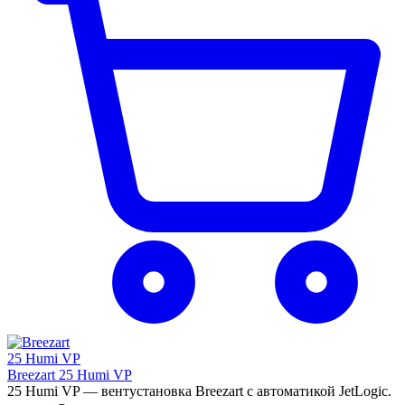
Breezart 25 Humi VP
25 Humi VP — вентустановка Breezart с автоматикой JetLogic.