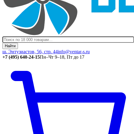
Найти
ш. Энтузиастов, 56, стр. 44
info@ventar-s.ru
+7 (495) 640-24-15
Пн–Чт 9–18, Пт до 17