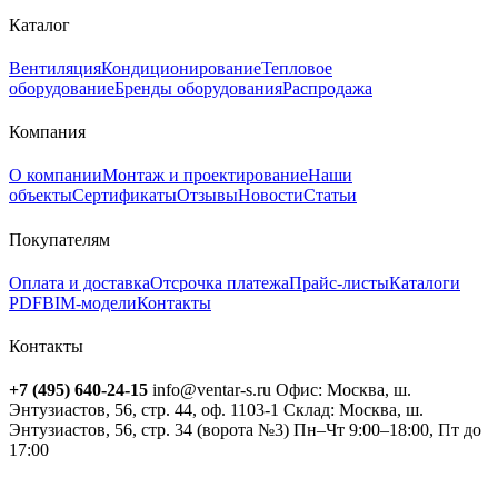
Каталог
Вентиляция
Кондиционирование
Тепловое
оборудование
Бренды оборудования
Распродажа
Компания
О компании
Монтаж и проектирование
Наши
объекты
Сертификаты
Отзывы
Новости
Статьи
Покупателям
Оплата и доставка
Отсрочка платежа
Прайс-листы
Каталоги
PDF
BIM-модели
Контакты
Контакты
+7 (495) 640-24-15
info@ventar-s.ru
Офис: Москва, ш.
Энтузиастов, 56, стр. 44, оф. 1103-1
Склад: Москва, ш.
Энтузиастов, 56, стр. 34 (ворота №3)
Пн–Чт 9:00–18:00, Пт до
17:00