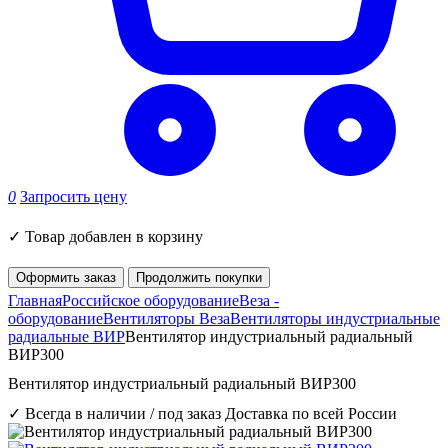
0
Запросить цену
✓
Товар добавлен в корзину
Оформить заказ
Продолжить покупки
Главная
Российское оборудование
Веза -
оборудование
Вентиляторы Веза
Вентиляторы индустриальные
радиальные ВИР
Вентилятор индустриальный радиальный
ВИР300
Вентилятор индустриальный радиальный ВИР300
✓ Всегда в наличии / под заказ
Доставка по всей России