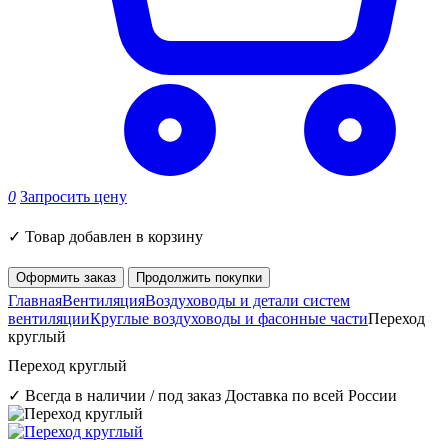
0
Запросить цену
✓
Товар добавлен в корзину
Оформить заказ
Продолжить покупки
Главная
Вентиляция
Воздуховоды и детали систем
вентиляции
Круглые воздуховоды и фасонные части
Переход
круглый
Переход круглый
✓ Всегда в наличии / под заказ
Доставка по всей России