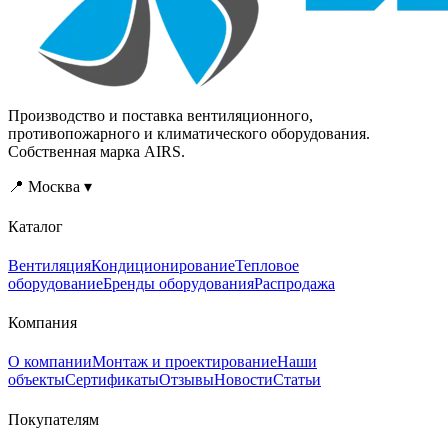
Производство и поставка вентиляционного,
противопожарного и климатического оборудования.
Собственная марка AIRS.
📍 Москва ▾
Каталог
Вентиляция
Кондиционирование
Тепловое
оборудование
Бренды оборудования
Распродажа
Компания
О компании
Монтаж и проектирование
Наши
объекты
Сертификаты
Отзывы
Новости
Статьи
Покупателям