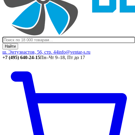
Найти
ш. Энтузиастов, 56, стр. 44
info@ventar-s.ru
+7 (495) 640-24-15
Пн–Чт 9–18, Пт до 17