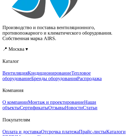
Производство и поставка вентиляционного,
противопожарного и климатического оборудования.
Собственная марка AIRS.
📍 Москва ▾
Каталог
Вентиляция
Кондиционирование
Тепловое
оборудование
Бренды оборудования
Распродажа
Компания
О компании
Монтаж и проектирование
Наши
объекты
Сертификаты
Отзывы
Новости
Статьи
Покупателям
Оплата и доставка
Отсрочка платежа
Прайс-листы
Каталоги