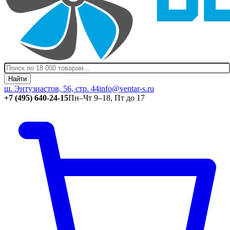
Найти
ш. Энтузиастов, 56, стр. 44
info@ventar-s.ru
+7 (495) 640-24-15
Пн–Чт 9–18, Пт до 17