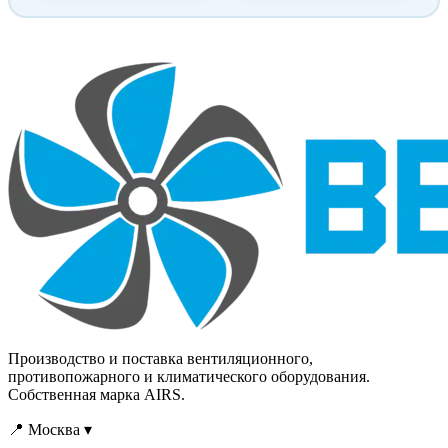
улавливания и сбора для
повторного
использования
порошковой краски,
которая не закрепилась на
окрашиваемом изделии.
Производство и поставка вентиляционного,
противопожарного и климатического оборудования.
Собственная марка AIRS.
📍 Москва ▾