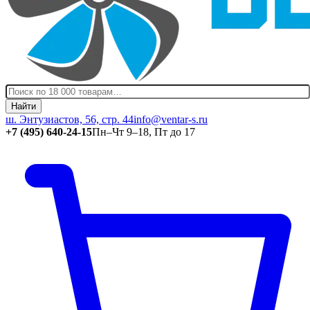
Найти
ш. Энтузиастов, 56, стр. 44
info@ventar-s.ru
+7 (495) 640-24-15
Пн–Чт 9–18, Пт до 17