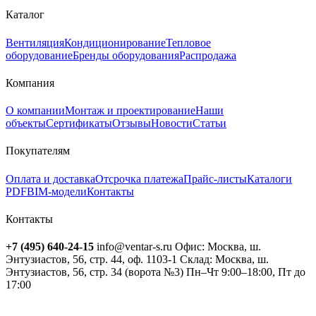
Каталог
Вентиляция
Кондиционирование
Тепловое
оборудование
Бренды оборудования
Распродажа
Компания
О компании
Монтаж и проектирование
Наши
объекты
Сертификаты
Отзывы
Новости
Статьи
Покупателям
Оплата и доставка
Отсрочка платежа
Прайс-листы
Каталоги
PDF
BIM-модели
Контакты
Контакты
+7 (495) 640-24-15
info@ventar-s.ru
Офис: Москва, ш.
Энтузиастов, 56, стр. 44, оф. 1103-1
Склад: Москва, ш.
Энтузиастов, 56, стр. 34 (ворота №3)
Пн–Чт 9:00–18:00, Пт до
17:00