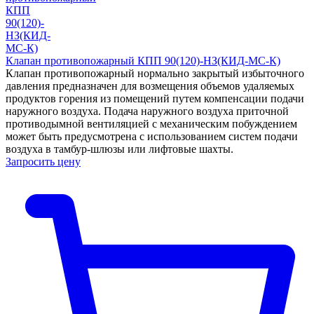
Клапан противопожарный КПП 90(120)-НЗ(КИД-МС-К)
Клапан противопожарный нормально закрытый избыточного
давления предназначен для возмещения объемов удаляемых
продуктов горения из помещений путем компенсации подачи
наружного воздуха. Подача наружного воздуха приточной
противодымной вентиляцией с механическим побуждением
может быть предусмотрена с использованием систем подачи
воздуха в тамбур-шлюзы или лифтовые шахты.
Запросить цену