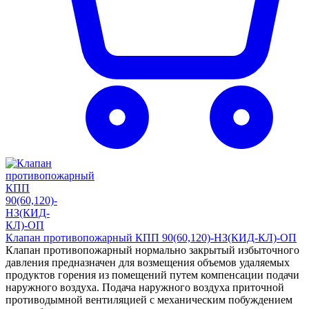
Клапан противопожарный КПП 90(60,120)-НЗ(КИД-КЛ)-ОП
Клапан противопожарный нормально закрытый избыточного
давления предназначен для возмещения объемов удаляемых
продуктов горения из помещений путем компенсации подачи
наружного воздуха. Подача наружного воздуха приточной
противодымной вентиляцией с механическим побуждением