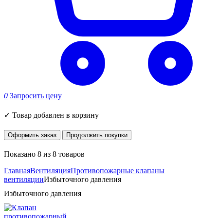
0
Запросить цену
✓
Товар добавлен в корзину
Оформить заказ
Продолжить покупки
Показано 8 из 8 товаров
Главная
Вентиляция
Противопожарные клапаны
вентиляции
Избыточного давления
Избыточного давления