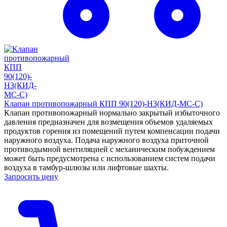
Клапан противопожарный КПП 90(120)-НЗ(КИД-МС-С)
Клапан противопожарный нормально закрытый избыточного
давления предназначен для возмещения объемов удаляемых
продуктов горения из помещений путем компенсации подачи
наружного воздуха. Подача наружного воздуха приточной
противодымной вентиляцией с механическим побуждением
может быть предусмотрена с использованием систем подачи
воздуха в тамбур-шлюзы или лифтовые шахты.
Запросить цену