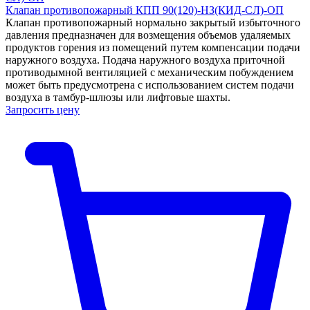
Клапан противопожарный КПП 90(120)-НЗ(КИД-СЛ)-ОП
Клапан противопожарный нормально закрытый избыточного
давления предназначен для возмещения объемов удаляемых
продуктов горения из помещений путем компенсации подачи
наружного воздуха. Подача наружного воздуха приточной
противодымной вентиляцией с механическим побуждением
может быть предусмотрена с использованием систем подачи
воздуха в тамбур-шлюзы или лифтовые шахты.
Запросить цену