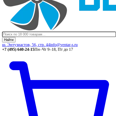
Найти
ш. Энтузиастов, 56, стр. 44
info@ventar-s.ru
+7 (495) 640-24-15
Пн–Чт 9–18, Пт до 17