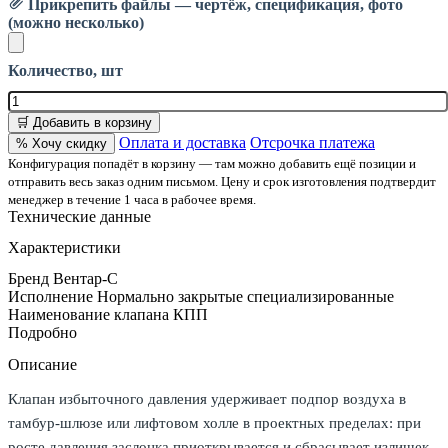
Прикрепить файлы — чертёж, спецификация, фото
(можно несколько)
Количество, шт
🛒 Добавить в корзину
Оплата и доставка
Отсрочка платежа
% Хочу скидку
Конфигурация попадёт в корзину — там можно добавить ещё позиции и
отправить весь заказ одним письмом. Цену и срок изготовления подтвердит
менеджер в течение 1 часа в рабочее время.
Технические данные
Характеристики
Бренд
Вентар-С
Исполнение
Нормально закрытые специализированные
Наименование клапана
КПП
Подробно
Описание
Клапан избыточного давления удерживает подпор воздуха в
тамбур-шлюзе или лифтовом холле в проектных пределах: при
росте давления заслонка приоткрывается и сбрасывает излишек,