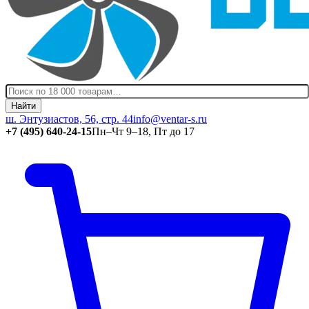
Найти
ш. Энтузиастов, 56, стр. 44
info@ventar-s.ru
+7 (495) 640-24-15
Пн–Чт 9–18, Пт до 17