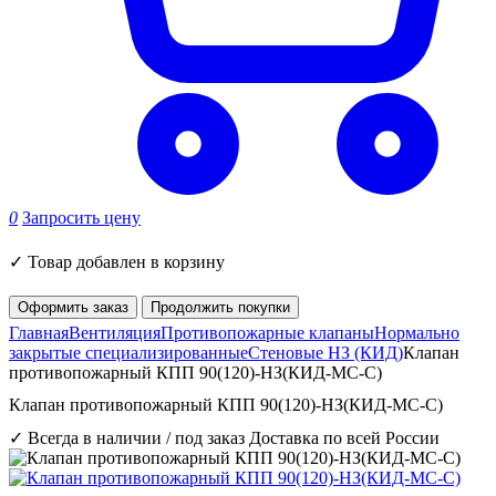
0
Запросить цену
✓
Товар добавлен в корзину
Оформить заказ
Продолжить покупки
Главная
Вентиляция
Противопожарные клапаны
Нормально
закрытые специализированные
Стеновые НЗ (КИД)
Клапан
противопожарный КПП 90(120)-НЗ(КИД-МС-С)
Клапан противопожарный КПП 90(120)-НЗ(КИД-МС-С)
✓ Всегда в наличии / под заказ
Доставка по всей России