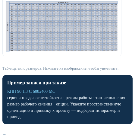
Таблица типоразмеров. Нажмите на изображение, чтобы увеличить.
Пример записи при заказе
КПП 90 НЗ С 600х400 МС
серия и предел огнестойкости · режим работы · тип исполнения ·
размер рабочего сечения · опции. Укажите пространственную
ориентацию и привязку к проекту — подберём типоразмер и
привод.