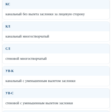
КС
канальный без вылета заслонки за лицевую сторону
КЛ
канальный многостворчатый
СЛ
стеновой многостворчатый
УВ-К
канальный с уменьшенным вылетом заслонки
УВ-С
стеновой с уменьшенным вылетом заслонки