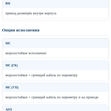
ВН
привод размещён внутри корпуса
Опции исполнения
МС
морозостойкое исполнение
МС (ГК)
морозостойкое + греющий кабель по периметру
МС (УП)
морозостойкое + греющий кабель по периметру и на приводе
AISI