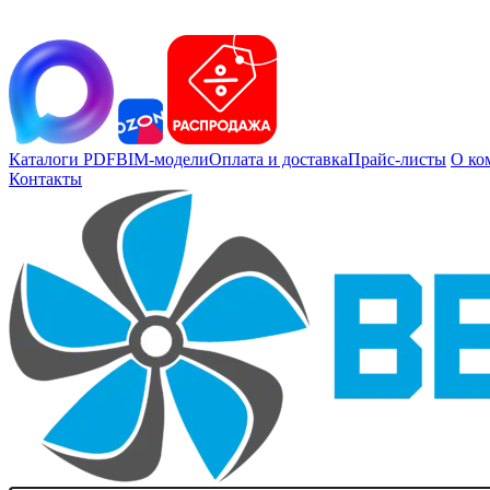
Каталоги PDF
BIM-модели
Оплата и доставка
Прайс-листы
О ко
Контакты