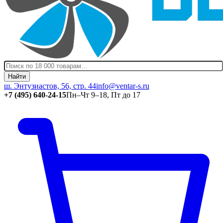
Найти
ш. Энтузиастов, 56, стр. 44
info@ventar-s.ru
+7 (495) 640-24-15
Пн–Чт 9–18, Пт до 17