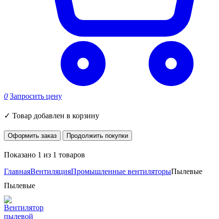
0
Запросить цену
✓
Товар добавлен в корзину
Оформить заказ
Продолжить покупки
Показано 1 из 1 товаров
Главная
Вентиляция
Промышленные вентиляторы
Пылевые
Пылевые