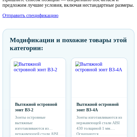
предложим лучшие условия, включая нестандартные размеры.
Отправить спецификацию
Модификации и похожие товары этой
категории:
Вытяжной островной
Вытяжной островной
зонт ВЗ-2
зонт ВЗ-4А
Зонты островные
Зонты изготавливаются из
вытяжные
нержавеющей стали AISI
изготавливаются из
430 толщиной 1 мм.
нержавеющей стали AISI
Оснащаются