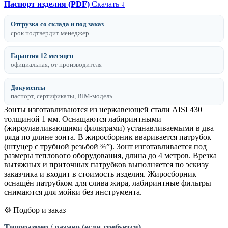
Паспорт изделия (PDF)
Скачать ↓
Отгрузка со склада и под заказ
срок подтвердит менеджер
Гарантия 12 месяцев
официальная, от производителя
Документы
паспорт, сертификаты, BIM-модель
Зонты изготавливаются из нержавеющей стали AISI 430
толщиной 1 мм. Оснащаются лабиринтными
(жироулавливающими фильтрами) устанавливаемыми в два
ряда по длине зонта. В жиросборник вваривается патрубок
(штуцер с трубной резьбой ¾”). Зонт изготавливается под
размеры теплового оборудования, длина до 4 метров. Врезка
вытяжных и приточных патрубков выполняется по эскизу
заказчика и входит в стоимость изделия. Жиросборник
оснащён патрубком для слива жира, лабиринтные фильтры
снимаются для мойки без инструмента.
⚙️ Подбор и заказ
Типоразмер / размер (если требуется)