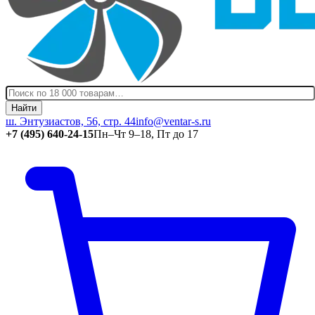
Найти
ш. Энтузиастов, 56, стр. 44
info@ventar-s.ru
+7 (495) 640-24-15
Пн–Чт 9–18, Пт до 17