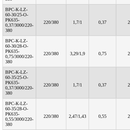
ВРС-К-LZ-
60-30/25-О-
РК635-
220/380
1,7/1
0,37
2
0,37/3000/220-
380
ВРС-К-LZ-
60-30/28-О-
РК635-
220/380
3,29/1,9
0,75
2
0,75/3000/220-
380
ВРС-К-LZ-
60-35/25-О-
РК635-
220/380
1,7/1
0,37
2
0,37/3000/220-
380
ВРС-К-LZ-
60-35/28-О-
РК635-
220/380
2,47/1,43
0,55
2
0,55/3000/220-
380