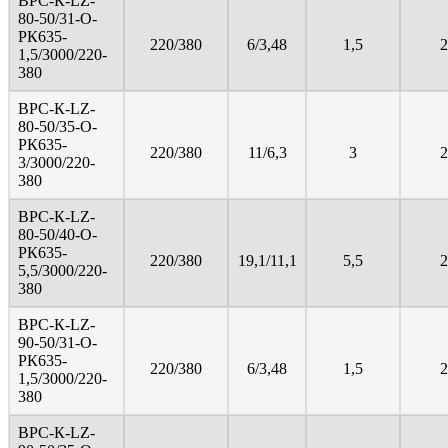
ВРС-К-LZ-
80-50/31-О-
РК635-
220/380
6/3,48
1,5
2
1,5/3000/220-
380
ВРС-К-LZ-
80-50/35-О-
РК635-
220/380
11/6,3
3
2
3/3000/220-
380
ВРС-К-LZ-
80-50/40-О-
РК635-
220/380
19,1/11,1
5,5
2
5,5/3000/220-
380
ВРС-К-LZ-
90-50/31-О-
РК635-
220/380
6/3,48
1,5
2
1,5/3000/220-
380
ВРС-К-LZ-