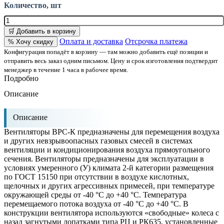
Количество, шт
🛒 Добавить в корзину
Оплата и доставка
Отсрочка платежа
% Хочу скидку
Конфигурация попадёт в корзину — там можно добавить ещё позиции и
отправить весь заказ одним письмом. Цену и срок изготовления подтвердит
менеджер в течение 1 часа в рабочее время.
Подробно
Описание
Описание
Вентиляторы ВРС-К предназначены для перемещения воздуха
и других невзрывоопасных газовых смесей в системах
вентиляции и кондиционирования воздуха прямоугольного
сечения. Вентиляторы предназначены для эксплуатации в
условиях умеренного (У) климата 2-й категории размещения
по ГОСТ 15150 при отсутствии в воздухе кислотных,
щелочных и других агрессивных примесей, при температуре
окружающей среды от -40 °С до +40 °С. Температура
перемещаемого потока воздуха от -40 °С до +40 °С. В
конструкции вентилятора используются «свободные» колеса с
назад загнутыми лопатками типа РЦ и РК635, установленные