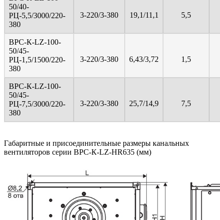
50/40-
3-220/3-380
19,1/11,1
5,5
PЦ-5,5/3000/220-
380
ВРС-К-LZ-100-
50/45-
3-220/3-380
6,43/3,72
1,5
PЦ-1,5/1500/220-
380
ВРС-К-LZ-100-
50/45-
3-220/3-380
25,7/14,9
7,5
PЦ-7,5/3000/220-
380
Габаритные и присоединительные размеры канальных
вентиляторов серии ВРС-К-LZ-HR635 (мм)