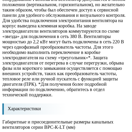
положении (вертикальном, горизонтальном), но желательно
таким образом, чтобы был обеспечен доступ к сервисной
панели для удобного обслуживания и визуального контроля.
Для удобства подключения электропитания вентилятора на
корпус выведена клеммная коробка. На заводе
электродвигатели вентиляторов коммутируются по схеме
«звезда» для подключения в сеть 380 В. Вентиляторы
мощностью до 2,2 кВт могут быть подключены в сеть 220 В
через однофазный преобразователь частоты. Для этого
необходимо выполнить переключение в коробке
электродвигателя на схему «треугольник»*. Защита
электродвигателя от перегрева в случае перегрузки, обрыва
фазы или короткого замыкания осуществляется с помощью
внешних устройств, таких как преобразователь частоты,
тепловое реле или ручной пускатель с функцией защиты
двигателя (ПРК). *Для получения более подробной
информации по подключению, обратитесь в отдел
технической поддержки.
Характеристики
Габаритные и присоединительные размеры канальных
вентиляторов серии ВРС-К-LT (мм)