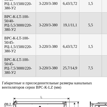
3-220/3-380
6,43/3,72
1,5
PЦ-1,5/1500/220-
380-У2
ВРС-К-LT-100-
50/40-
3-220/3-380
19,1/11,1
5,5
PЦ-5,5/3000/220-
380-У2
ВРС-К-LT-100-
50/45-
3-220/3-380
6,43/3,72
1,5
PЦ-1,5/1500/220-
380-У2
ВРС-К-LT-100-
50/45-
3-220/3-380
25,7/14,9
7,5
PЦ-7,5/3000/220-
380-У2
Габаритные и присоединительные размеры канальных
вентиляторов серии ВРС-К-LZ (мм)