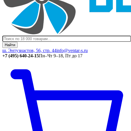
Найти
ш. Энтузиастов, 56, стр. 44
info@ventar-s.ru
+7 (495) 640-24-15
Пн–Чт 9–18, Пт до 17