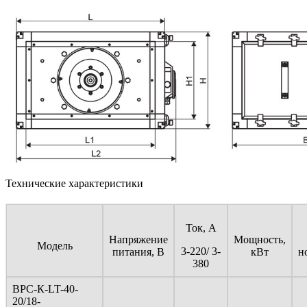
Технические характеристики
Ток, А
Напряжение
Мощность,
Модель
3-220/ 3-
питания, В
кВт
н
380
ВРС-К-LT-40-
20/18-