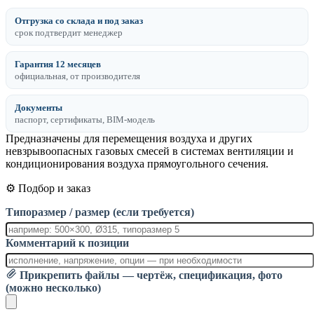
Отгрузка со склада и под заказ
срок подтвердит менеджер
Гарантия 12 месяцев
официальная, от производителя
Документы
паспорт, сертификаты, BIM-модель
Предназначены для перемещения воздуха и других
невзрывоопасных газовых смесей в системах вентиляции и
кондиционирования воздуха прямоугольного сечения.
⚙️ Подбор и заказ
Типоразмер / размер (если требуется)
Комментарий к позиции
Прикрепить файлы — чертёж, спецификация, фото
(можно несколько)