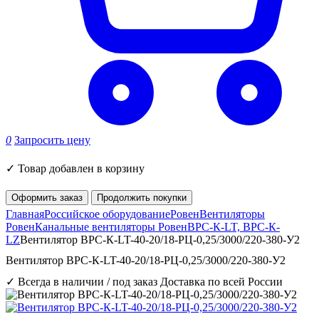
0
Запросить цену
✓
Товар добавлен в корзину
Оформить заказ
Продолжить покупки
Главная
Российское оборудование
Ровен
Вентиляторы
Ровен
Канальные вентиляторы Ровен
ВРС-К-LT, ВРС-К-
LZ
Вентилятор ВРС-К-LT-40-20/18-PЦ-0,25/3000/220-380-У2
Вентилятор ВРС-К-LT-40-20/18-PЦ-0,25/3000/220-380-У2
✓ Всегда в наличии / под заказ
Доставка по всей России