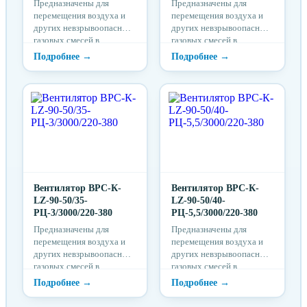
Предназначены для
Предназначены для
перемещения воздуха и
перемещения воздуха и
других невзрывоопасных
других невзрывоопасных
газовых смесей в
газовых смесей в
системах вентиляции и
системах вентиляции и
кондиционирования
кондиционирования
воздуха прямоугольного
воздуха прямоугольного
сечения.
сечения.
Вентилятор ВРС-К-
Вентилятор ВРС-К-
LZ-90-50/35-
LZ-90-50/40-
PЦ-3/3000/220-380
PЦ-5,5/3000/220-380
Предназначены для
Предназначены для
перемещения воздуха и
перемещения воздуха и
других невзрывоопасных
других невзрывоопасных
газовых смесей в
газовых смесей в
системах вентиляции и
системах вентиляции и
кондиционирования
кондиционирования
воздуха прямоугольного
воздуха прямоугольного