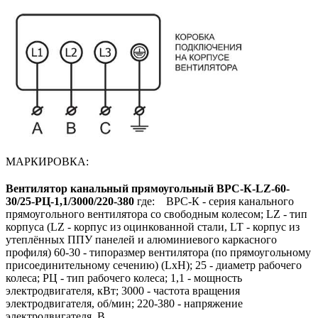
МАРКИРОВКА:
Вентилятор канальный прямоугольный ВРС-К-LZ-60-
30/25-РЦ-1,1/3000/220-380
где: ВРС-К - серия канального
прямоугольного вентилятора со свободным колесом; LZ - тип
корпуса (LZ - корпус из оцинкованной стали, LT - корпус из
утеплённых ППУ панелей и алюминиевого каркасного
профиля) 60-30 - типоразмер вентилятора (по прямоугольному
присоединительному сечению) (LxH); 25 - диаметр рабочего
колеса; РЦ - тип рабочего колеса; 1,1 - мощность
электродвигателя, кВт; 3000 - частота вращения
электродвигателя, об/мин; 220-380 - напряжение
электродвигателя, В.