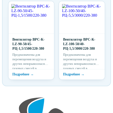
сечения.
сечения.
Вентилятор ВРС-К-
Вентилятор ВРС-К-
LZ-90-50/45-
LZ-100-50/40-
PЦ-1,5/1500/220-380
PЦ-5,5/3000/220-380
Предназначены для
Предназначены для
перемещения воздуха и
перемещения воздуха и
других невзрывоопасных
других невзрывоопасных
газовых смесей в
газовых смесей в
системах вентиляции и
системах вентиляции и
кондиционирования
кондиционирования
воздуха прямоугольного
воздуха прямоугольного
сечения.
сечения.