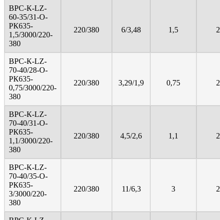
ВРС-К-LZ-
60-35/31-О-
РК635-
220/380
6/3,48
1,5
2
1,5/3000/220-
380
ВРС-К-LZ-
70-40/28-О-
РК635-
220/380
3,29/1,9
0,75
2
0,75/3000/220-
380
ВРС-К-LZ-
70-40/31-О-
РК635-
220/380
4,5/2,6
1,1
2
1,1/3000/220-
380
ВРС-К-LZ-
70-40/35-О-
РК635-
220/380
11/6,3
3
2
3/3000/220-
380