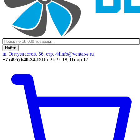
Найти
ш. Энтузиастов, 56, стр. 44
info@ventar-s.ru
+7 (495) 640-24-15
Пн–Чт 9–18, Пт до 17