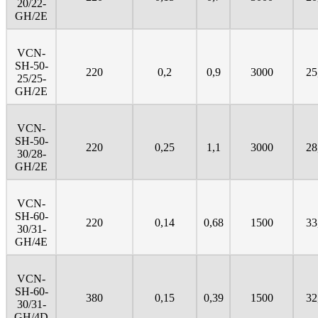
20/22-
GH/2E
VCN-
SH-50-
220
0,2
0,9
3000
25
25/25-
GH/2E
VCN-
SH-50-
220
0,25
1,1
3000
28
30/28-
GH/2E
VCN-
SH-60-
220
0,14
0,68
1500
33
30/31-
GH/4E
VCN-
SH-60-
380
0,15
0,39
1500
32
30/31-
GH/4D