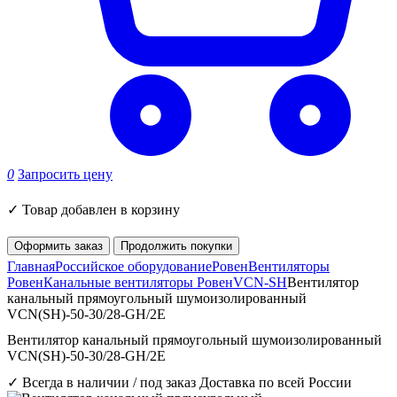
0
Запросить цену
✓
Товар добавлен в корзину
Оформить заказ
Продолжить покупки
Главная
Российское оборудование
Ровен
Вентиляторы
Ровен
Канальные вентиляторы Ровен
VCN-SH
Вентилятор
канальный прямоугольный шумоизолированный
VCN(SH)-50-30/28-GH/2E
Вентилятор канальный прямоугольный шумоизолированный
VCN(SH)-50-30/28-GH/2E
✓ Всегда в наличии / под заказ
Доставка по всей России