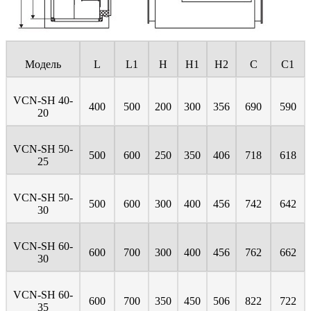
Модель
L
L1
H
H1
H2
C
C1
VCN-SH 40-
400
500
200
300
356
690
590
20
VCN-SH 50-
500
600
250
350
406
718
618
25
VCN-SH 50-
500
600
300
400
456
742
642
30
VCN-SH 60-
600
700
300
400
456
762
662
30
VCN-SH 60-
600
700
350
450
506
822
722
35