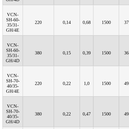
VCN-
SH-60-
220
0,14
0,68
1500
37
35/31-
GH/4E
VCN-
SH-60-
380
0,15
0,39
1500
36
35/31-
GH/4D
VCN-
SH-70-
220
0,22
1,0
1500
49
40/35-
GH/4E
VCN-
SH-70-
380
0,22
0,47
1500
49
40/35-
GH/4D