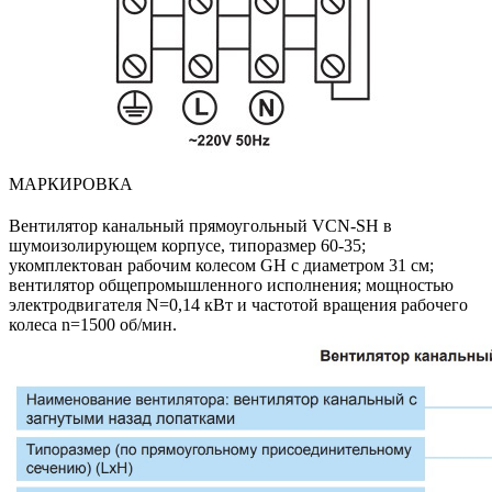
МАРКИРОВКА
Вентилятор канальный прямоугольный VCN-SH в
шумоизолирующем корпусе, типоразмер 60-35;
укомплектован рабочим колесом GH с диаметром 31 cм;
вентилятор общепромышленного исполнения; мощностью
электродвигателя N=0,14 кВт и частотой вращения рабочего
колеса n=1500 об/мин.