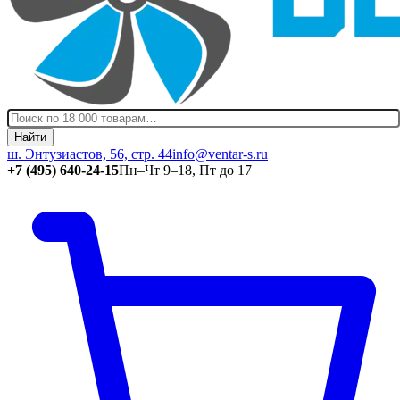
Найти
ш. Энтузиастов, 56, стр. 44
info@ventar-s.ru
+7 (495) 640-24-15
Пн–Чт 9–18, Пт до 17