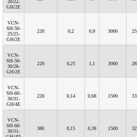
20/22-
GH/2E
VCN-
SH-50-
220
0,2
0,9
3000
25
25/25-
GH/2E
VCN-
SH-50-
220
0,25
1,1
3000
28
30/28-
GH/2E
VCN-
SH-60-
220
0,14
0,68
1500
33
30/31-
GH/4E
VCN-
SH-60-
380
0,15
0,39
1500
32
30/31-
GH/4D