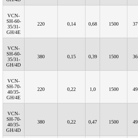
VCN-
SH-60-
220
0,14
0,68
1500
37
35/31-
GH/4E
VCN-
SH-60-
380
0,15
0,39
1500
36
35/31-
GH/4D
VCN-
SH-70-
220
0,22
1,0
1500
49
40/35-
GH/4E
VCN-
SH-70-
380
0,22
0,47
1500
49
40/35-
GH/4D