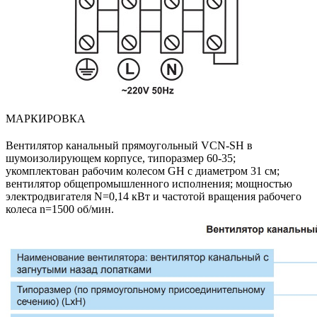
МАРКИРОВКА
Вентилятор канальный прямоугольный VCN-SH в
шумоизолирующем корпусе, типоразмер 60-35;
укомплектован рабочим колесом GH с диаметром 31 cм;
вентилятор общепромышленного исполнения; мощностью
электродвигателя N=0,14 кВт и частотой вращения рабочего
колеса n=1500 об/мин.