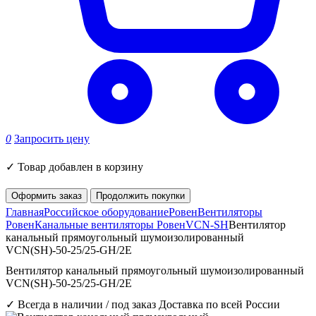
0
Запросить цену
✓
Товар добавлен в корзину
Оформить заказ
Продолжить покупки
Главная
Российское оборудование
Ровен
Вентиляторы
Ровен
Канальные вентиляторы Ровен
VCN-SH
Вентилятор
канальный прямоугольный шумоизолированный
VCN(SH)-50-25/25-GH/2E
Вентилятор канальный прямоугольный шумоизолированный
VCN(SH)-50-25/25-GH/2E
✓ Всегда в наличии / под заказ
Доставка по всей России