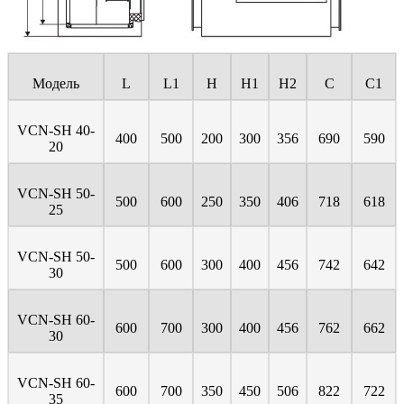
Модель
L
L1
H
H1
H2
C
C1
VCN-SH 40-
400
500
200
300
356
690
590
20
VCN-SH 50-
500
600
250
350
406
718
618
25
VCN-SH 50-
500
600
300
400
456
742
642
30
VCN-SH 60-
600
700
300
400
456
762
662
30
VCN-SH 60-
600
700
350
450
506
822
722
35