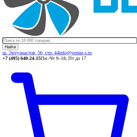
Найти
ш. Энтузиастов, 56, стр. 44
info@ventar-s.ru
+7 (495) 640-24-15
Пн–Чт 9–18, Пт до 17