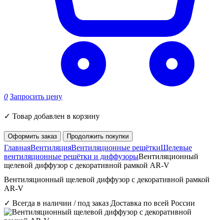
0
Запросить цену
✓
Товар добавлен в корзину
Оформить заказ
Продолжить покупки
Главная
Вентиляция
Вентиляционные решётки
Щелевые
вентиляционные решётки и диффузоры
Вентиляционный
щелевой диффузор с декоративной рамкой AR-V
Вентиляционный щелевой диффузор с декоративной рамкой
AR-V
✓ Всегда в наличии / под заказ
Доставка по всей России