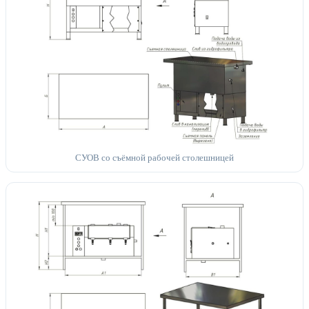
СУОВ со съёмной рабочей столешницей