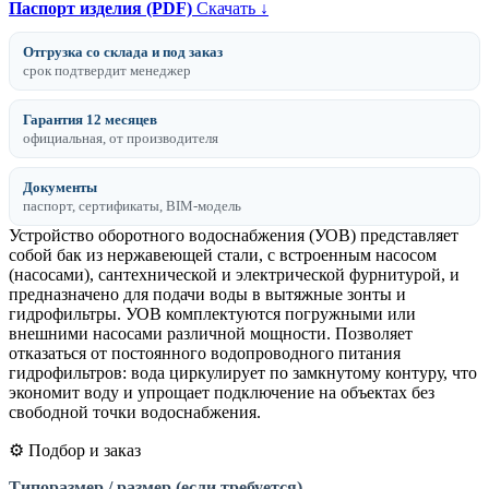
Паспорт изделия (PDF)
Скачать ↓
Отгрузка со склада и под заказ
срок подтвердит менеджер
Гарантия 12 месяцев
официальная, от производителя
Документы
паспорт, сертификаты, BIM-модель
Устройство оборотного водоснабжения (УОВ) представляет
собой бак из нержавеющей стали, с встроенным насосом
(насосами), сантехнической и электрической фурнитурой, и
предназначено для подачи воды в вытяжные зонты и
гидрофильтры. УОВ комплектуются погружными или
внешними насосами различной мощности. Позволяет
отказаться от постоянного водопроводного питания
гидрофильтров: вода циркулирует по замкнутому контуру, что
экономит воду и упрощает подключение на объектах без
свободной точки водоснабжения.
⚙️ Подбор и заказ
Типоразмер / размер (если требуется)