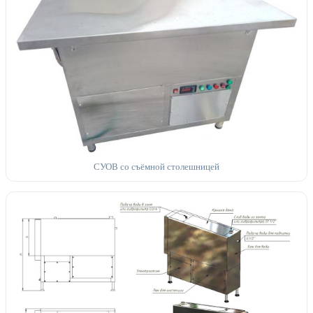
СУОВ со съёмной столешницей