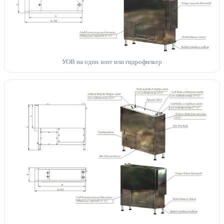
УОВ на один зонт или гидрофильтр