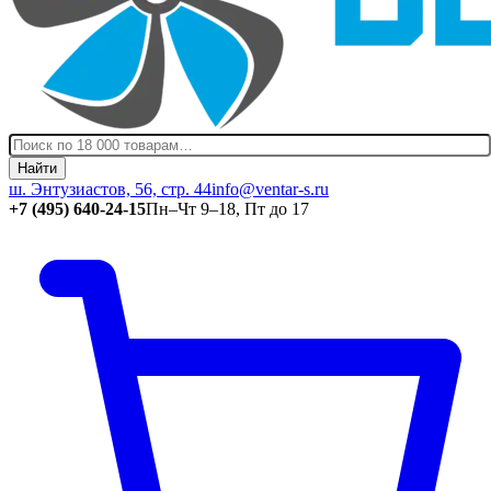
Найти
ш. Энтузиастов, 56, стр. 44
info@ventar-s.ru
+7 (495) 640-24-15
Пн–Чт 9–18, Пт до 17