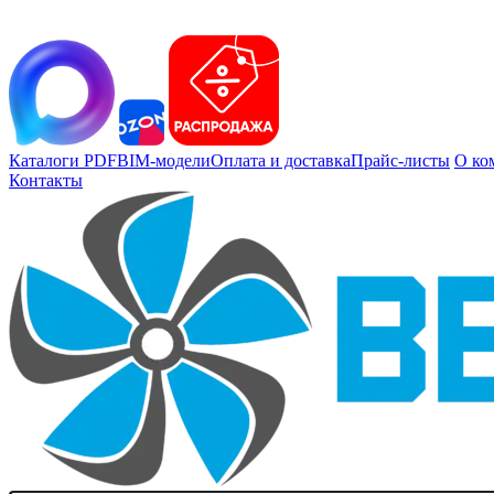
Каталоги PDF
BIM-модели
Оплата и доставка
Прайс-листы
О ко
Контакты