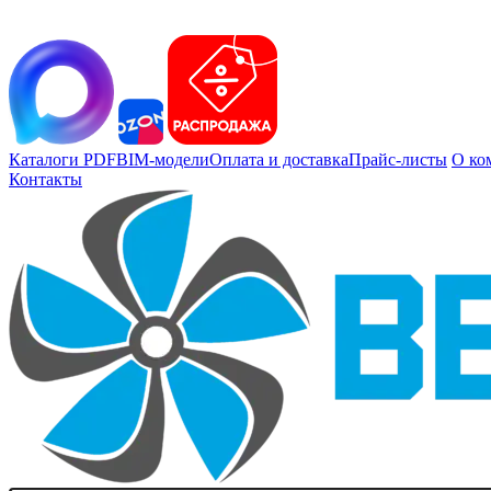
Каталоги PDF
BIM-модели
Оплата и доставка
Прайс-листы
О ко
Контакты