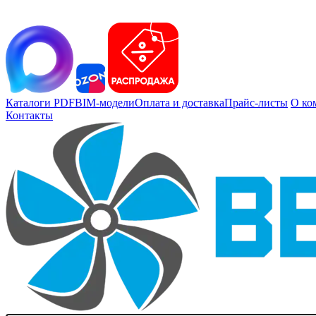
Каталоги PDF
BIM-модели
Оплата и доставка
Прайс-листы
О ко
Контакты